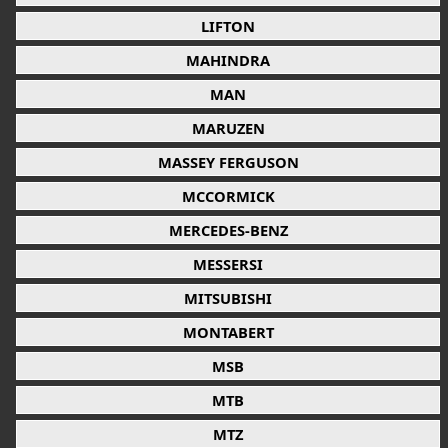
LIFTON
MAHINDRA
MAN
MARUZEN
MASSEY FERGUSON
MCCORMICK
MERCEDES-BENZ
MESSERSI
MITSUBISHI
MONTABERT
MSB
MTB
MTZ