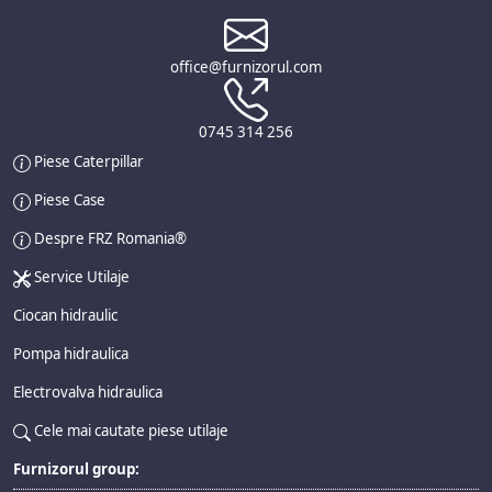
office@furnizorul.com
0745 314 256
Piese Caterpillar
Piese Case
Despre FRZ Romania®
Service Utilaje
Ciocan hidraulic
Pompa hidraulica
Electrovalva hidraulica
Cele mai cautate piese utilaje
Furnizorul group: