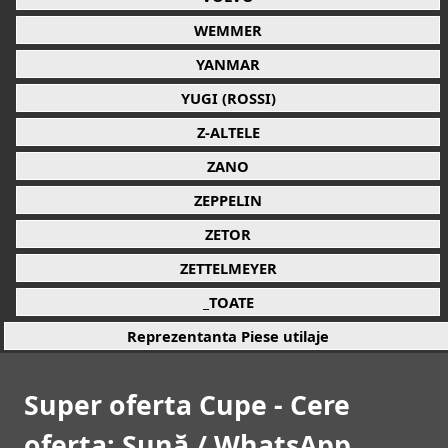
WEMMER
YANMAR
YUGI (ROSSI)
Z-ALTELE
ZANO
ZEPPELIN
ZETOR
ZETTELMEYER
_TOATE
Reprezentanta Piese utilaje
Super oferta Cupe - Cere
oferta: Sună / WhatsApp