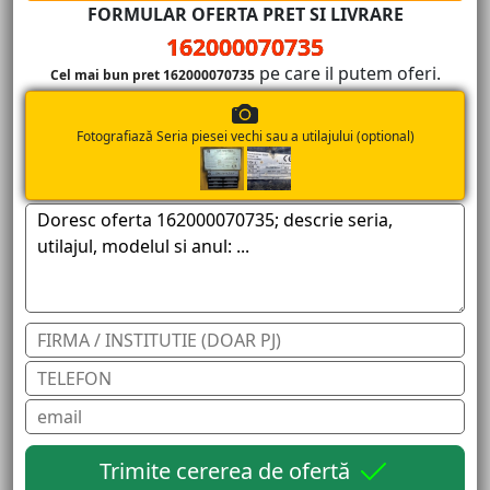
FORMULAR OFERTA PRET SI LIVRARE
162000070735
pe care il putem oferi.
Cel mai bun pret 162000070735
Fotografiază Seria piesei vechi sau a utilajului (optional)
Trimite cererea de ofertă