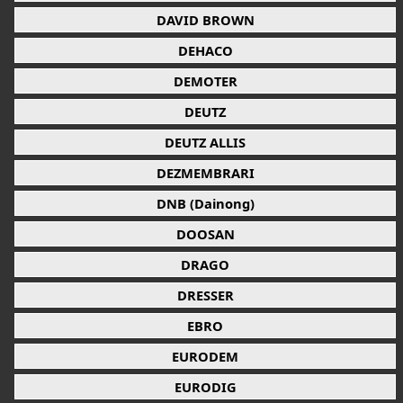
DAVID BROWN
DEHACO
DEMOTER
DEUTZ
DEUTZ ALLIS
DEZMEMBRARI
DNB (Dainong)
DOOSAN
DRAGO
DRESSER
EBRO
EURODEM
EURODIG