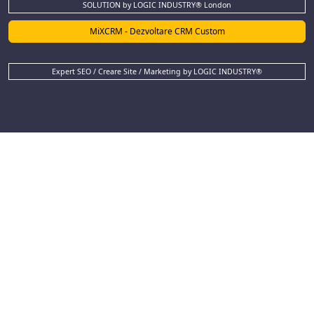
SOLUTION by LOGIC INDUSTRY® London
MiXCRM - Dezvoltare CRM Custom
Expert SEO / Creare Site / Marketing by LOGIC INDUSTRY®