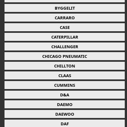
BYGGELIT
CARRARO
CASE
CATERPILLAR
CHALLENGER
CHICAGO PNEUMATIC
CHILLTON
CLAAS
CUMMINS
D&A
DAEMO
DAEWOO
DAF