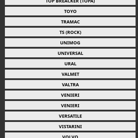
TOP BREACKER (TOPA)
TOYO
TRAMAC
TS (ROCK)
UNIMOG
UNIVERSAL
URAL
VALMET
VALTRA
VENIERI
VENIERI
VERSATILE
VISTARINI
VOLVO