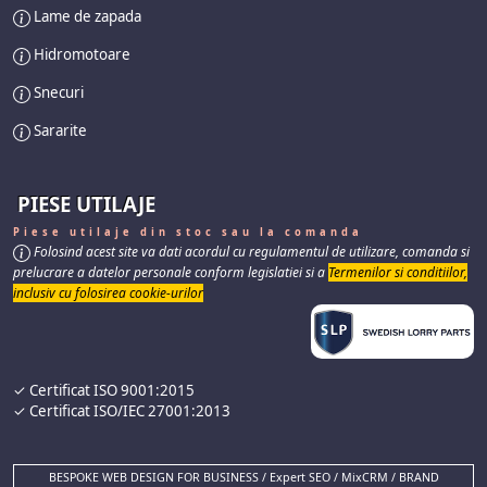
Lame de zapada
Hidromotoare
Snecuri
Sararite
PIESE UTILAJE
Piese utilaje din stoc sau la comanda
Folosind acest site va dati acordul cu regulamentul de utilizare, comanda si
prelucrare a datelor personale conform legislatiei si a
Termenilor si conditiilor,
inclusiv cu folosirea cookie-urilor
✓ Certificat ISO 9001:2015
✓ Certificat ISO/IEC 27001:2013
BESPOKE WEB DESIGN FOR BUSINESS / Expert SEO / MixCRM / BRAND