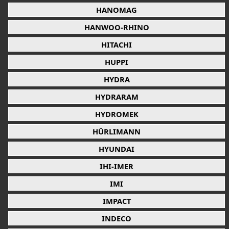
HANOMAG
HANWOO-RHINO
HITACHI
HUPPI
HYDRA
HYDRARAM
HYDROMEK
HÜRLIMANN
HYUNDAI
IHI-IMER
IMI
IMPACT
INDECO