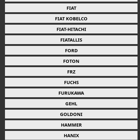
FIAT
FIAT KOBELCO
FIAT-HITACHI
FIATALLIS
FORD
FOTON
FRZ
FUCHS
FURUKAWA
GEHL
GOLDONI
HAMMER
HANIX