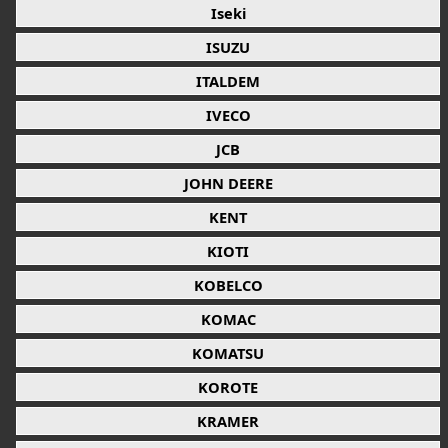
Iseki
ISUZU
ITALDEM
IVECO
JCB
JOHN DEERE
KENT
KIOTI
KOBELCO
KOMAC
KOMATSU
KOROTE
KRAMER