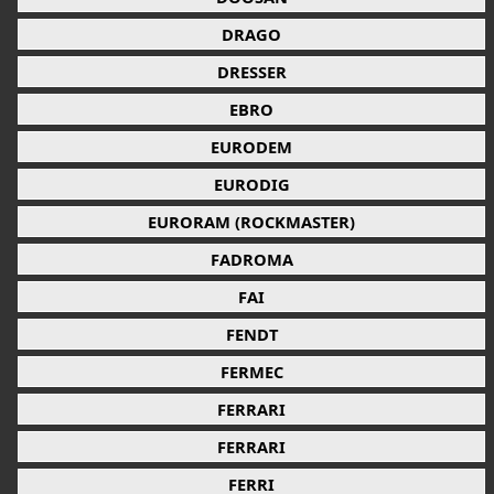
DRAGO
DRESSER
EBRO
EURODEM
EURODIG
EURORAM (ROCKMASTER)
FADROMA
FAI
FENDT
FERMEC
FERRARI
FERRARI
FERRI