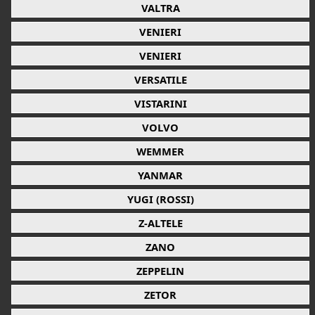
VALTRA
VENIERI
VENIERI
VERSATILE
VISTARINI
VOLVO
WEMMER
YANMAR
YUGI (ROSSI)
Z-ALTELE
ZANO
ZEPPELIN
ZETOR