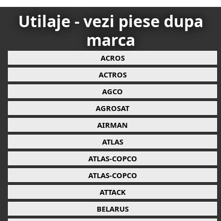
Utilaje - vezi piese dupa
marca
ACROS
ACTROS
AGCO
AGROSAT
AIRMAN
ATLAS
ATLAS-COPCO
ATLAS-COPCO
ATTACK
BELARUS