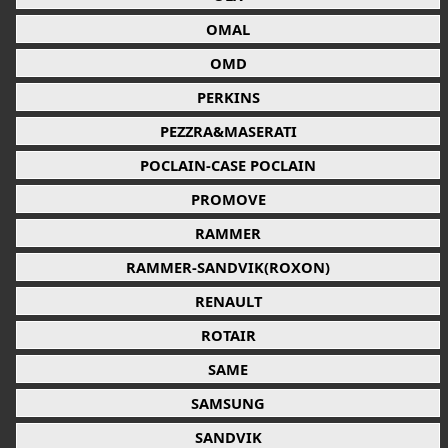
OMAL
OMD
PERKINS
PEZZRA&MASERATI
POCLAIN-CASE POCLAIN
PROMOVE
RAMMER
RAMMER-SANDVIK(ROXON)
RENAULT
ROTAIR
SAME
SAMSUNG
SANDVIK