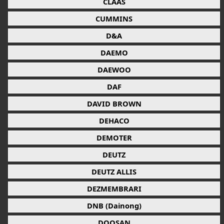
CLAAS
CUMMINS
D&A
DAEMO
DAEWOO
DAF
DAVID BROWN
DEHACO
DEMOTER
DEUTZ
DEUTZ ALLIS
DEZMEMBRARI
DNB (Dainong)
DOOSAN