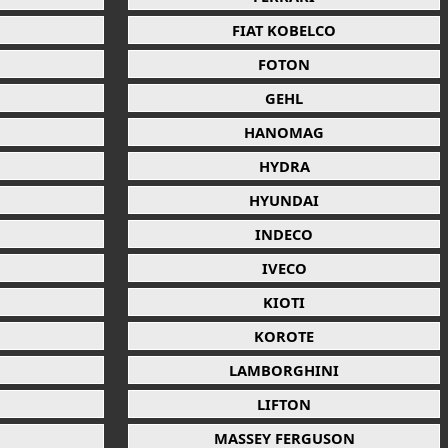
FIAT KOBELCO
FOTON
GEHL
HANOMAG
HYDRA
HYUNDAI
INDECO
IVECO
KIOTI
KOROTE
LAMBORGHINI
LIFTON
MASSEY FERGUSON