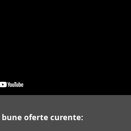
i bune oferte curente: