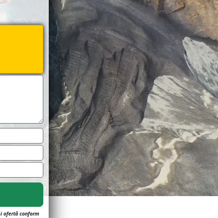
și ofertă conform