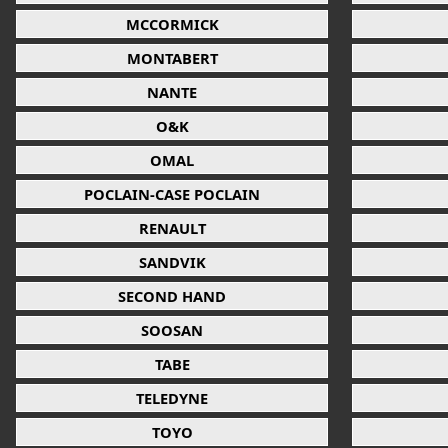
MCCORMICK
MONTABERT
NANTE
O&K
OMAL
POCLAIN-CASE POCLAIN
RENAULT
SANDVIK
SECOND HAND
SOOSAN
TABE
TELEDYNE
TOYO