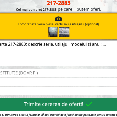
217-2883
pe care il putem oferi.
Cel mai bun pret 217-2883
Fotografiază Seria piesei vechi sau a utilajului (optional)
Trimite cererea de ofertă
 și trimiterea acestui formular vă dați acordul de a folosi datele personale pentru contact 