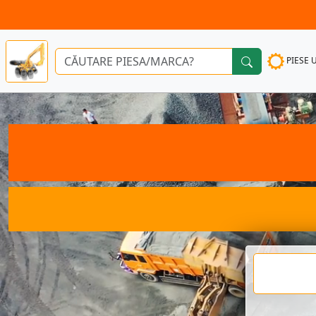
PIESE 