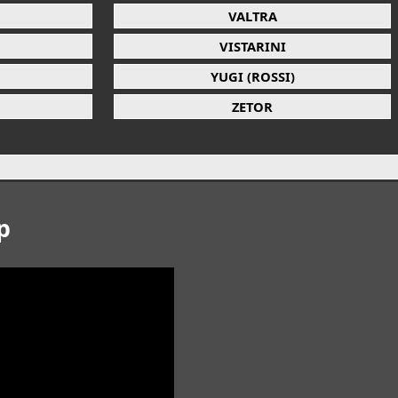
VALTRA
VISTARINI
YUGI (ROSSI)
ZETOR
p