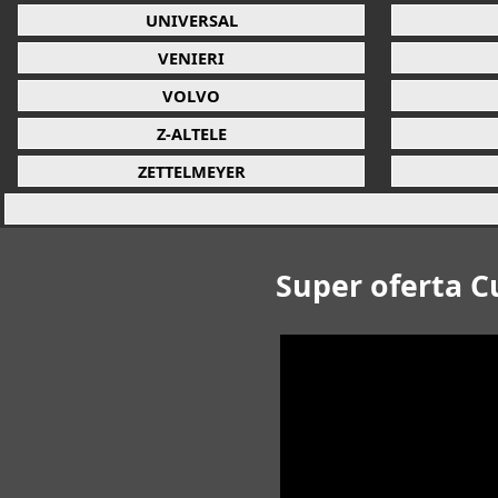
UNIVERSAL
VENIERI
VOLVO
Z-ALTELE
ZETTELMEYER
Super oferta C