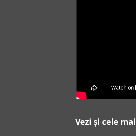
Vezi și cele ma