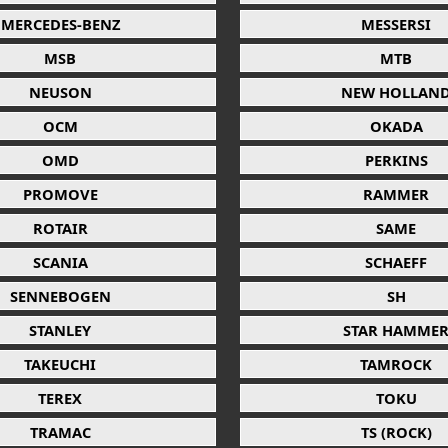
MERCEDES-BENZ
MESSERSI
MSB
MTB
NEUSON
NEW HOLLAN
OCM
OKADA
OMD
PERKINS
PROMOVE
RAMMER
ROTAIR
SAME
SCANIA
SCHAEFF
SENNEBOGEN
SH
STANLEY
STAR HAMME
TAKEUCHI
TAMROCK
TEREX
TOKU
TRAMAC
TS (ROCK)