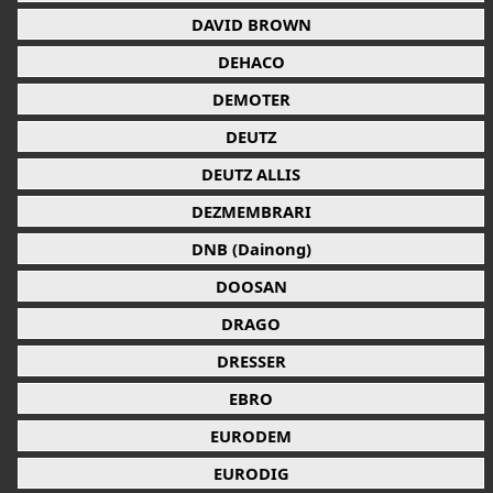
DAVID BROWN
DEHACO
DEMOTER
DEUTZ
DEUTZ ALLIS
DEZMEMBRARI
DNB (Dainong)
DOOSAN
DRAGO
DRESSER
EBRO
EURODEM
EURODIG