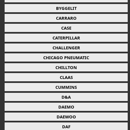
BYGGELIT
CARRARO
CASE
CATERPILLAR
CHALLENGER
CHICAGO PNEUMATIC
CHILLTON
CLAAS
CUMMINS
D&A
DAEMO
DAEWOO
DAF