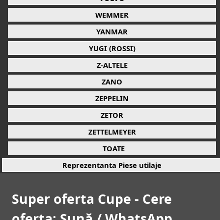
WEMMER
YANMAR
YUGI (ROSSI)
Z-ALTELE
ZANO
ZEPPELIN
ZETOR
ZETTELMEYER
_TOATE
Reprezentanta Piese utilaje
Super oferta Cupe - Cere
oferta: Sună / WhatsApp