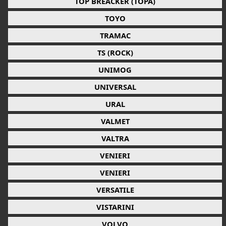
TOP BREACKER (TOPA)
TOYO
TRAMAC
TS (ROCK)
UNIMOG
UNIVERSAL
URAL
VALMET
VALTRA
VENIERI
VENIERI
VERSATILE
VISTARINI
VOLVO