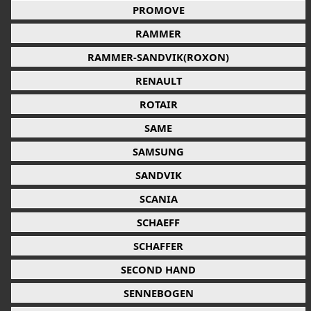
PROMOVE
RAMMER
RAMMER-SANDVIK(ROXON)
RENAULT
ROTAIR
SAME
SAMSUNG
SANDVIK
SCANIA
SCHAEFF
SCHAFFER
SECOND HAND
SENNEBOGEN