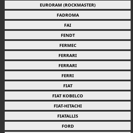
EURORAM (ROCKMASTER)
FADROMA
FAI
FENDT
FERMEC
FERRARI
FERRARI
FERRI
FIAT
FIAT KOBELCO
FIAT-HITACHI
FIATALLIS
FORD