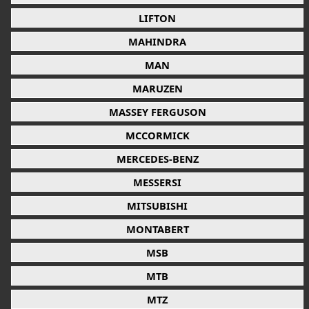
LIFTON
MAHINDRA
MAN
MARUZEN
MASSEY FERGUSON
MCCORMICK
MERCEDES-BENZ
MESSERSI
MITSUBISHI
MONTABERT
MSB
MTB
MTZ