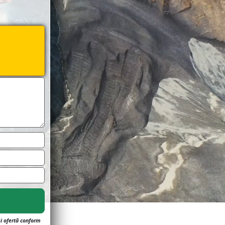
și ofertă conform