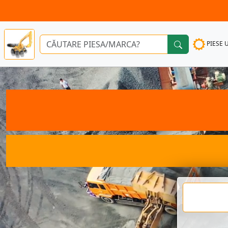
PIESE 