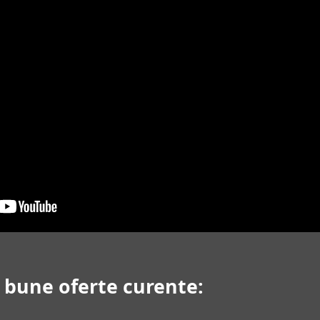
i bune oferte curente: