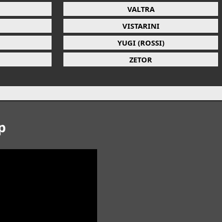
VALTRA
VISTARINI
YUGI (ROSSI)
ZETOR
p