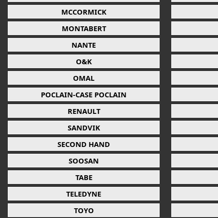
MCCORMICK
MONTABERT
NANTE
O&K
OMAL
POCLAIN-CASE POCLAIN
RENAULT
SANDVIK
SECOND HAND
SOOSAN
TABE
TELEDYNE
TOYO