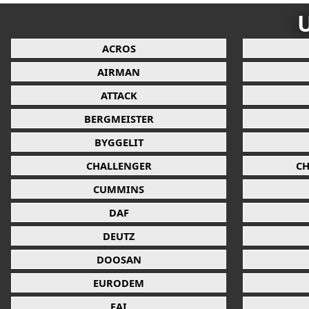
U
ACROS
AIRMAN
ATTACK
BERGMEISTER
BYGGELIT
CHALLENGER
CH
CUMMINS
DAF
DEUTZ
DOOSAN
EURODEM
FAI