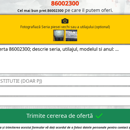
86002300
pe care il putem oferi.
Cel mai bun pret 86002300
Fotografiază Seria piesei vechi sau a utilajului (optional)
Trimite cererea de ofertă
 și trimiterea acestui formular vă dați acordul de a folosi datele personale pentru contact 