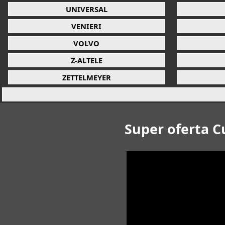
UNIVERSAL
VENIERI
VOLVO
Z-ALTELE
ZETTELMEYER
Super oferta C