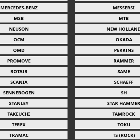
MERCEDES-BENZ
MESSERSI
MSB
MTB
NEUSON
NEW HOLLAN
OCM
OKADA
OMD
PERKINS
PROMOVE
RAMMER
ROTAIR
SAME
SCANIA
SCHAEFF
SENNEBOGEN
SH
STANLEY
STAR HAMME
TAKEUCHI
TAMROCK
TEREX
TOKU
TRAMAC
TS (ROCK)