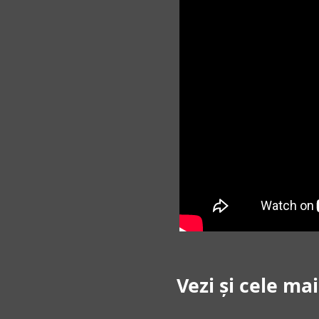
Vezi și cele ma