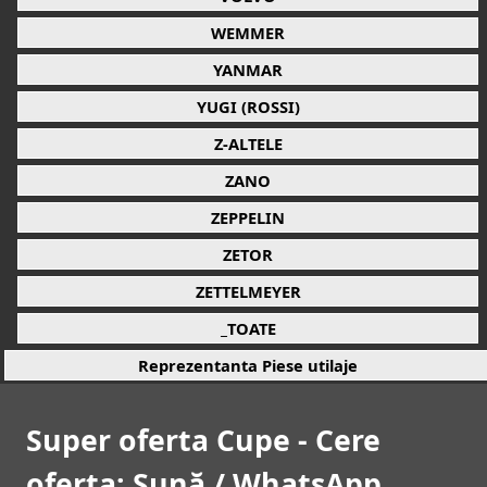
WEMMER
YANMAR
YUGI (ROSSI)
Z-ALTELE
ZANO
ZEPPELIN
ZETOR
ZETTELMEYER
_TOATE
Reprezentanta Piese utilaje
Super oferta Cupe - Cere
oferta: Sună / WhatsApp