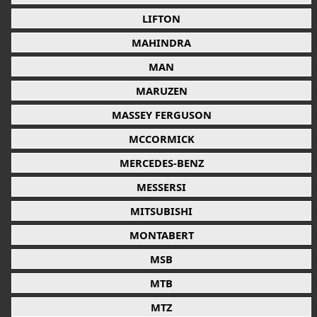
LIFTON
MAHINDRA
MAN
MARUZEN
MASSEY FERGUSON
MCCORMICK
MERCEDES-BENZ
MESSERSI
MITSUBISHI
MONTABERT
MSB
MTB
MTZ