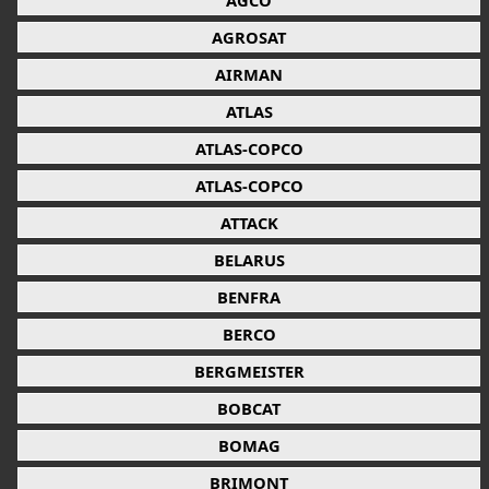
AGCO
AGROSAT
AIRMAN
ATLAS
ATLAS-COPCO
ATLAS-COPCO
ATTACK
BELARUS
BENFRA
BERCO
BERGMEISTER
BOBCAT
BOMAG
BRIMONT