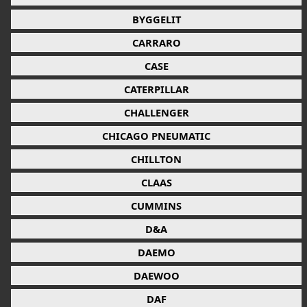
BYGGELIT
CARRARO
CASE
CATERPILLAR
CHALLENGER
CHICAGO PNEUMATIC
CHILLTON
CLAAS
CUMMINS
D&A
DAEMO
DAEWOO
DAF