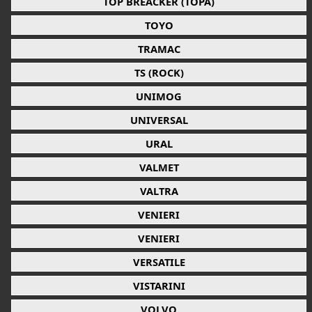
TOP BREACKER (TOPA)
TOYO
TRAMAC
TS (ROCK)
UNIMOG
UNIVERSAL
URAL
VALMET
VALTRA
VENIERI
VENIERI
VERSATILE
VISTARINI
VOLVO