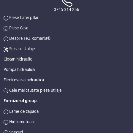
0745 314 256
Piese Caterpillar
Piese Case
Despre FRZ Romania®
Service Utilaje
Ciocan hidraulic
Pompa hidraulica
Electrovalva hidraulica
Cele mai cautate piese utilaje
Furnizorul group:
Lame de zapada
Hidromotoare
Snecuri