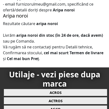
- email furnizorulmeu@gmail.com, specificând ce
ofertă/detalii doriți despre
Aripa noroi
Aripa noroi
Rezultate căutare
aripa noroi
Livrăm
aripa noroi
din stoc (în 24 de ore, dacă avem)
sau pe Comanda.
Vă rugăm să ne contactați pentru Detalii tehnice,
Confirmarea stocului,
cel mai scurt Termen de livrare
și
Cel mai bun Preț
.
Utilaje - vezi piese dupa
marca
ACROS
ACTROS