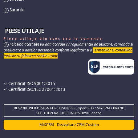
Sararite
PIESE UTILAJE
Piese utilaje din stoc sau la comanda
Folosind acest site va dati acordul cu regulamentul de utilizare, comanda si
prelucrare a datelor personale conform legislatiei si a
Termenilor si conditiilor,
inclusiv cu folosirea cookie-urilor
✓ Certificat ISO 9001:2015
✓ Certificat ISO/IEC 27001:2013
BESPOKE WEB DESIGN FOR BUSINESS / Expert SEO / MixCRM / BRAND
SOLUTION by LOGIC INDUSTRY® London
MiXCRM - Dezvoltare CRM Custom