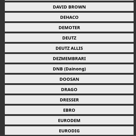
DAVID BROWN
DEHACO
DEMOTER
DEUTZ
DEUTZ ALLIS
DEZMEMBRARI
DNB (Dainong)
DOOSAN
DRAGO
DRESSER
EBRO
EURODEM
EURODIG