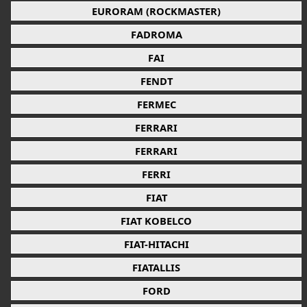
EURORAM (ROCKMASTER)
FADROMA
FAI
FENDT
FERMEC
FERRARI
FERRARI
FERRI
FIAT
FIAT KOBELCO
FIAT-HITACHI
FIATALLIS
FORD