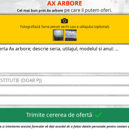
AX ARBORE
pe care il putem oferi.
Cel mai bun pret Ax arbore
Fotografiază Seria piesei vechi sau a utilajului (optional)
Trimite cererea de ofertă
 și trimiterea acestui formular vă dați acordul de a folosi datele personale pentru contact 