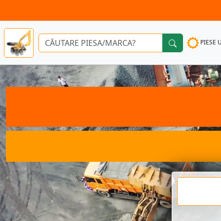
PIESE 