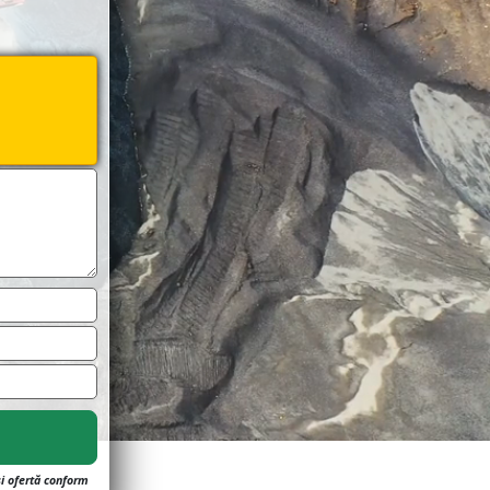
și ofertă conform