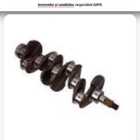
termenilor și conditiilor
, respectând GDPR.