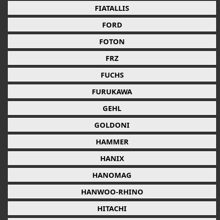
FIATALLIS
FORD
FOTON
FRZ
FUCHS
FURUKAWA
GEHL
GOLDONI
HAMMER
HANIX
HANOMAG
HANWOO-RHINO
HITACHI