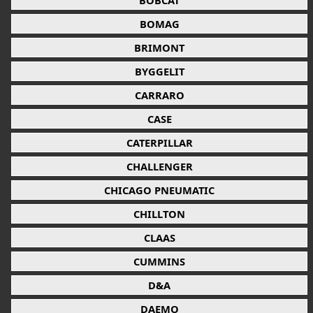
BOBCAT
BOMAG
BRIMONT
BYGGELIT
CARRARO
CASE
CATERPILLAR
CHALLENGER
CHICAGO PNEUMATIC
CHILLTON
CLAAS
CUMMINS
D&A
DAEMO