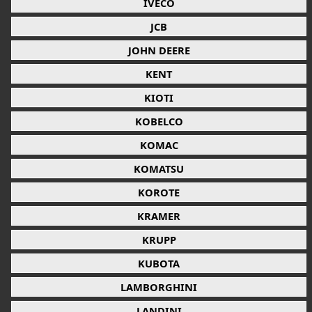
IVECO
JCB
JOHN DEERE
KENT
KIOTI
KOBELCO
KOMAC
KOMATSU
KOROTE
KRAMER
KRUPP
KUBOTA
LAMBORGHINI
LANDINI