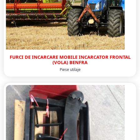
FURCI DE INCARCARE MOBILE INCARCATOR FRONTAL
(VOLA) BENFRA
Piese utilaje