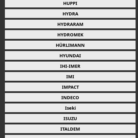
HUPPI
HYDRA
HYDRARAM
HYDROMEK
HÜRLIMANN
HYUNDAI
IHI-IMER
IMI
IMPACT
INDECO
Iseki
ISUZU
ITALDEM