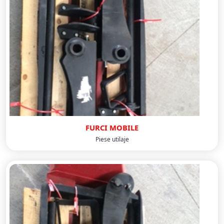
FURCI MOBILE
Piese utilaje