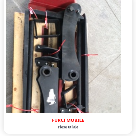
FURCI MOBILE
Piese utilaje