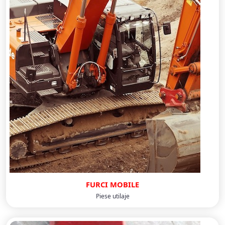
FURCI MOBILE
Piese utilaje