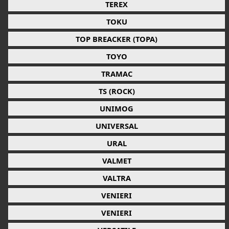
TEREX
TOKU
TOP BREACKER (TOPA)
TOYO
TRAMAC
TS (ROCK)
UNIMOG
UNIVERSAL
URAL
VALMET
VALTRA
VENIERI
VENIERI