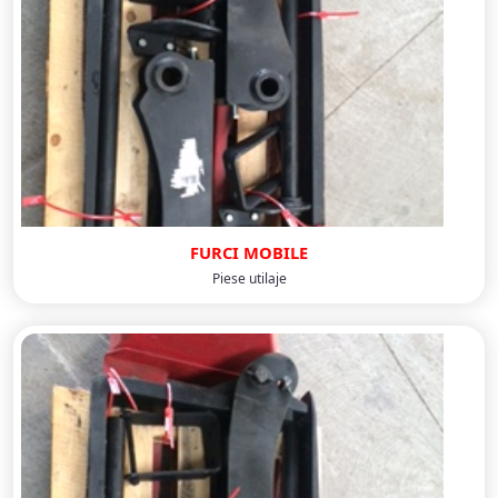
FURCI MOBILE
Piese utilaje