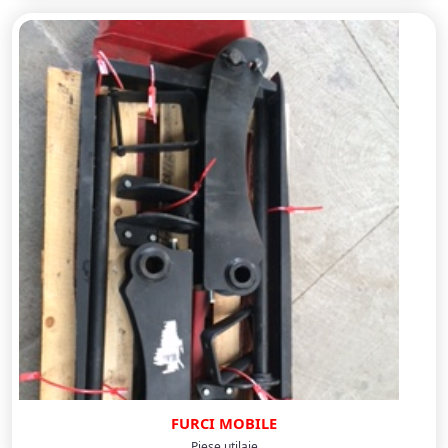
FURCI MOBILE
Piese utilaje