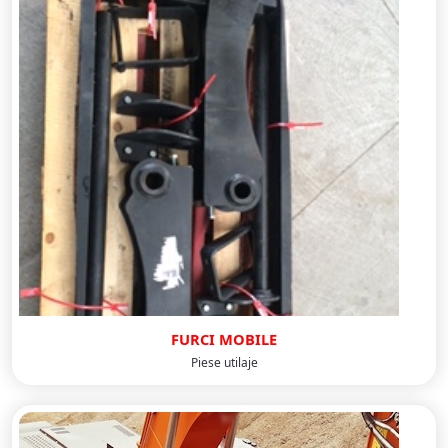
FURCI MOBILE
Piese utilaje