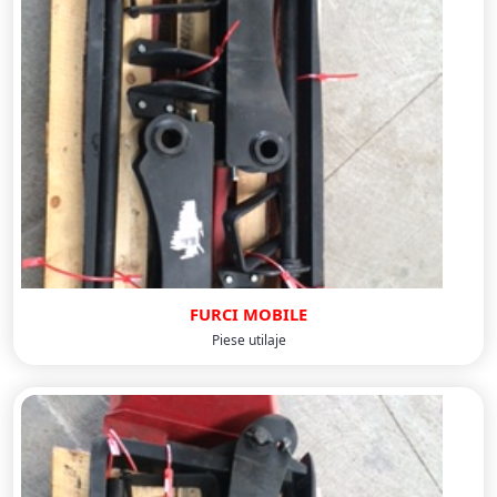
FURCI MOBILE
Piese utilaje