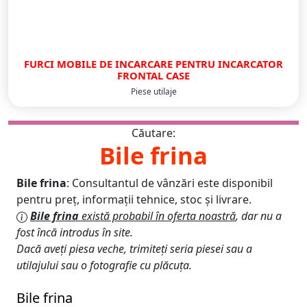
FURCI MOBILE DE INCARCARE PENTRU INCARCATOR
FRONTAL CASE
Piese utilaje
Căutare:
Bile frina
Bile frina
: Consultantul de vânzări este disponibil
pentru preț, informații tehnice, stoc și livrare.
Bile frina
există probabil în oferta noastră
, dar nu a
fost încă introdus în site.
Dacă aveți piesa veche, trimiteți seria piesei sau a
utilajului sau o fotografie cu plăcuța.
Bile frina