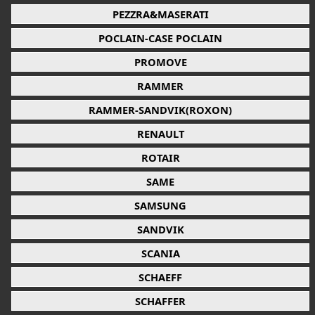
PEZZRA&MASERATI
POCLAIN-CASE POCLAIN
PROMOVE
RAMMER
RAMMER-SANDVIK(ROXON)
RENAULT
ROTAIR
SAME
SAMSUNG
SANDVIK
SCANIA
SCHAEFF
SCHAFFER