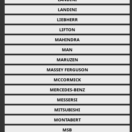
LANDINI
LIEBHERR
LIFTON
MAHINDRA
MAN
MARUZEN
MASSEY FERGUSON
MCCORMICK
MERCEDES-BENZ
MESSERSI
MITSUBISHI
MONTABERT
MSB