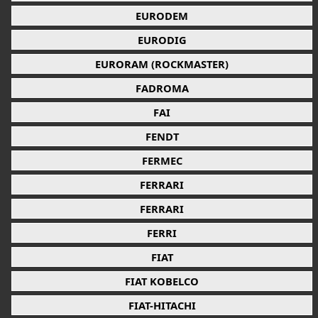
EURODEM
EURODIG
EURORAM (ROCKMASTER)
FADROMA
FAI
FENDT
FERMEC
FERRARI
FERRARI
FERRI
FIAT
FIAT KOBELCO
FIAT-HITACHI