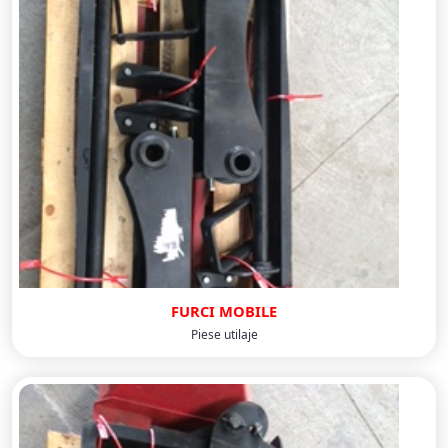
FURCI MOBILE
Piese utilaje