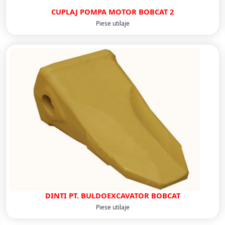
CUPLAJ POMPA MOTOR BOBCAT 2
Piese utilaje
DINTI PT. BULDOEXCAVATOR BOBCAT
Piese utilaje