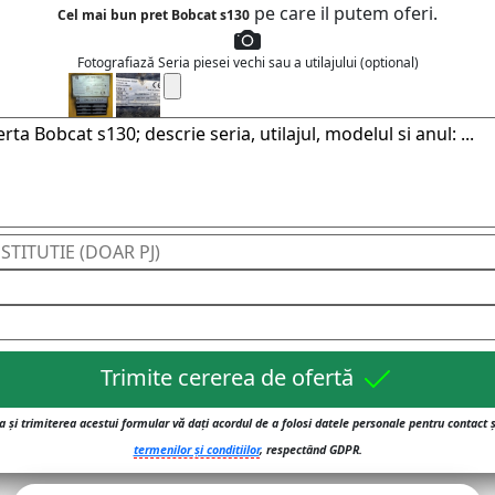
pe care il putem oferi.
Cel mai bun pret Bobcat s130
Fotografiază Seria piesei vechi sau a utilajului (optional)
Trimite cererea de ofertă
 și trimiterea acestui formular vă dați acordul de a folosi datele personale pentru contact 
termenilor și conditiilor
, respectând GDPR.