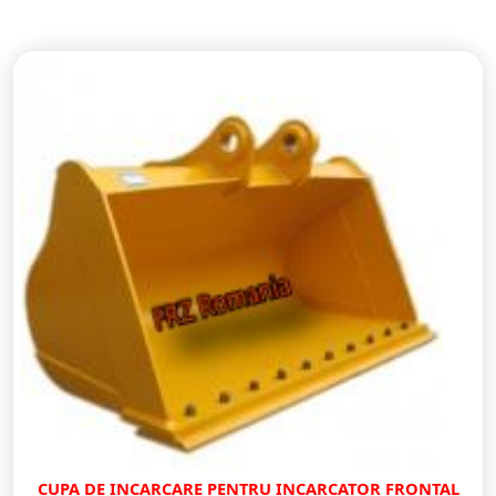
CUPA DE INCARCARE PENTRU INCARCATOR FRONTAL