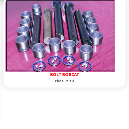
BOLT BOBCAT
Piese utilaje