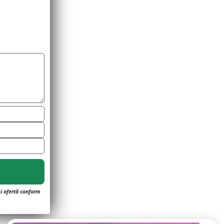
și ofertă conform