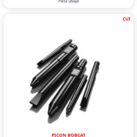
Piese utilaje
CUI
PICON BOBCAT