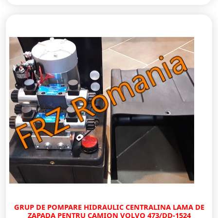
GRUP DE POMPARE HIDRAULIC CENTRALINA LAMA DE
ZAPADA PENTRU CAMION VOLVO 473/DD-1524