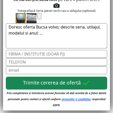
Fotografiază Seria piesei vechi sau a utilajului (optional)
Trimite cererea de ofertă
Prin completarea și trimiterea acestui formular vă dați acordul de a folosi datele
personale pentru contact și ofertă conform
termenilor și conditiilor
, respectând
GDPR.