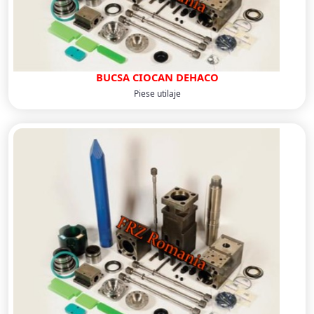
BUCSA CIOCAN DEHACO
Piese utilaje