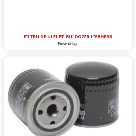
FILTRU DE ULEI PT. BULDOZER LIEBHERR
Piese utilaje