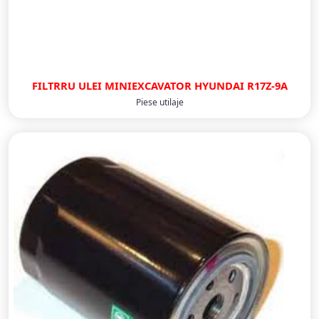
FILTRRU ULEI MINIEXCAVATOR HYUNDAI R17Z-9A
Piese utilaje