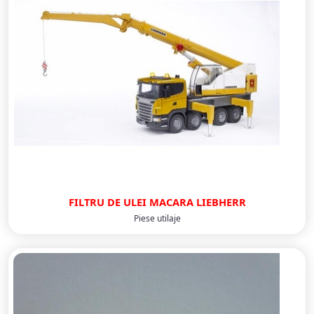
FILTRU DE ULEI MACARA LIEBHERR
Piese utilaje