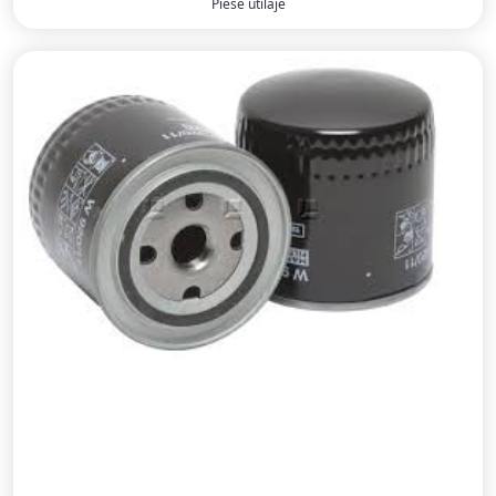
Piese utilaje