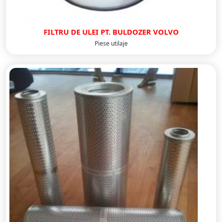
FILTRU DE ULEI PT. BULDOZER VOLVO
Piese utilaje