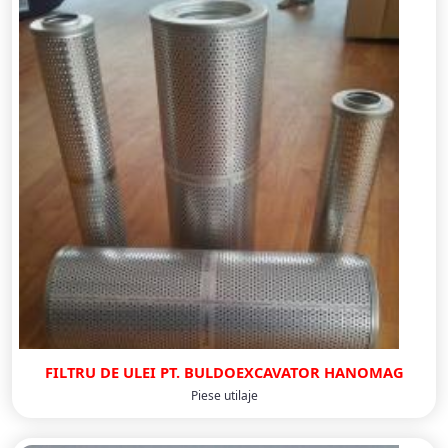
FILTRU DE ULEI PT. BULDOEXCAVATOR HANOMAG
Piese utilaje