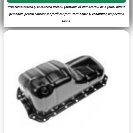
Prin completarea și trimiterea acestui formular vă dați acordul de a folosi datele
personale pentru contact și ofertă conform
termenilor și conditiilor
, respectând
GDPR.