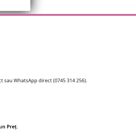
ect sau WhatsApp direct (0745 314 256).
un Preț
.