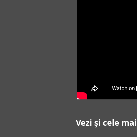
Vezi și cele ma