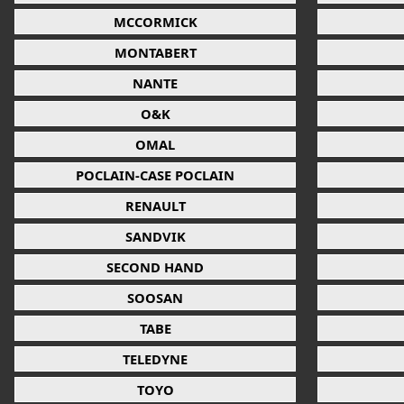
MCCORMICK
MONTABERT
NANTE
O&K
OMAL
POCLAIN-CASE POCLAIN
RENAULT
SANDVIK
SECOND HAND
SOOSAN
TABE
TELEDYNE
TOYO