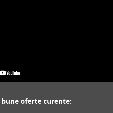
i bune oferte curente: