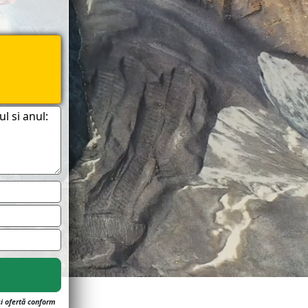
și ofertă conform