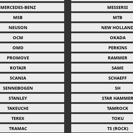
MERCEDES-BENZ
MESSERSI
MSB
MTB
NEUSON
NEW HOLLAN
OCM
OKADA
OMD
PERKINS
PROMOVE
RAMMER
ROTAIR
SAME
SCANIA
SCHAEFF
SENNEBOGEN
SH
STANLEY
STAR HAMME
TAKEUCHI
TAMROCK
TEREX
TOKU
TRAMAC
TS (ROCK)