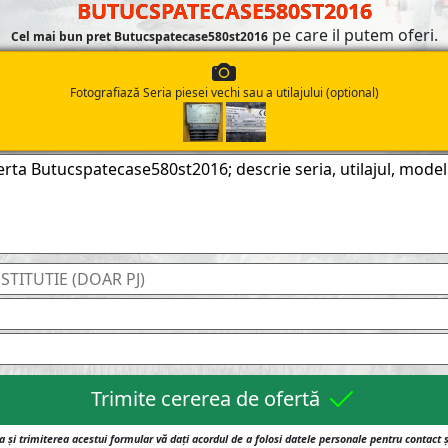
BUTUCSPATECASE580ST2016
pe care il putem oferi.
Cel mai bun pret Butucspatecase580st2016
Fotografiază Seria piesei vechi sau a utilajului (optional)
Trimite cererea de ofertă
 și trimiterea acestui formular vă dați acordul de a folosi datele personale pentru contact 