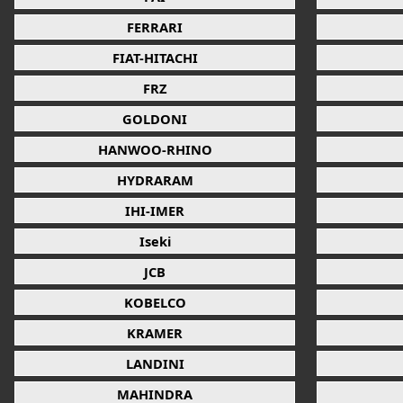
FERRARI
FIAT-HITACHI
FRZ
GOLDONI
HANWOO-RHINO
HYDRARAM
IHI-IMER
Iseki
JCB
KOBELCO
KRAMER
LANDINI
MAHINDRA