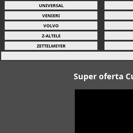
UNIVERSAL
VENIERI
VOLVO
Z-ALTELE
ZETTELMEYER
Super oferta C