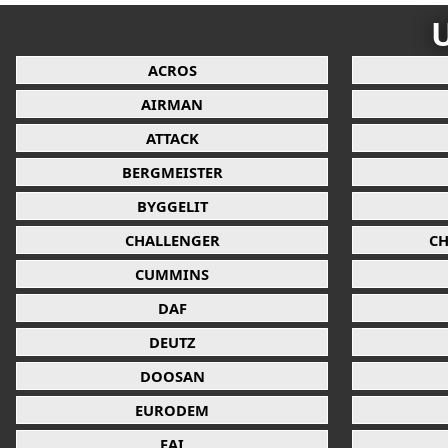
U
ACROS
AIRMAN
ATTACK
BERGMEISTER
BYGGELIT
CHALLENGER
CH
CUMMINS
DAF
DEUTZ
DOOSAN
EURODEM
FAI