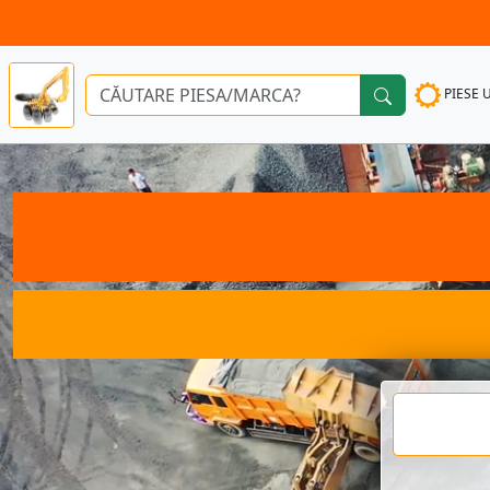
PIESE 