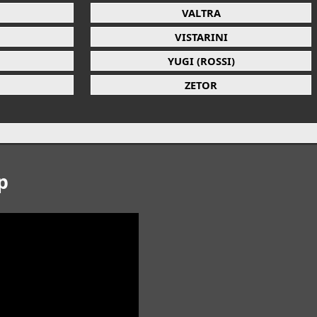
VALTRA
VISTARINI
YUGI (ROSSI)
ZETOR
p