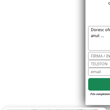
C
Prin completarea