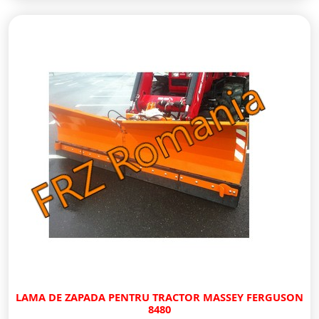
LAMA DE ZAPADA PENTRU TRACTOR MASSEY FERGUSON
8480