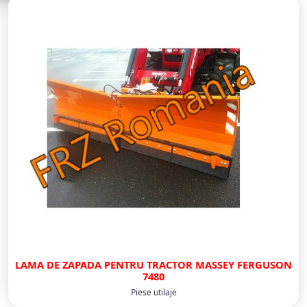
LAMA DE ZAPADA PENTRU TRACTOR MASSEY FERGUSON
7480
Piese utilaje