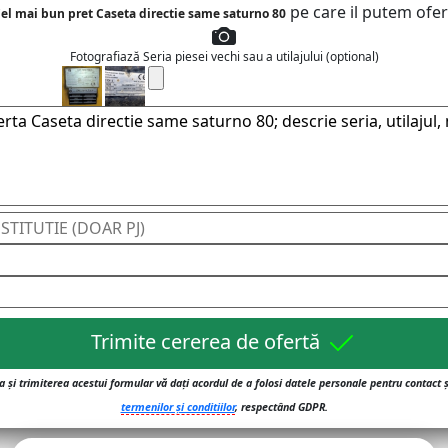
pe care il putem ofer
el mai bun pret Caseta directie same saturno 80
Fotografiază Seria piesei vechi sau a utilajului (optional)
Trimite cererea de ofertă
 și trimiterea acestui formular vă dați acordul de a folosi datele personale pentru contact 
termenilor și conditiilor
, respectând GDPR.