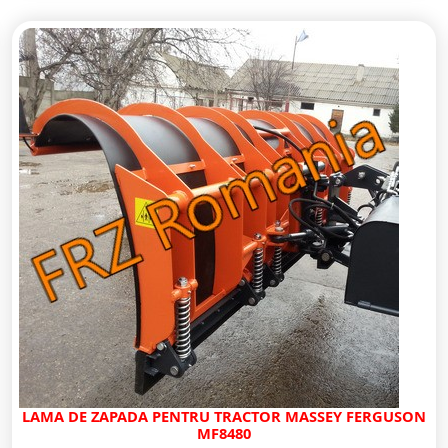
LAMA DE ZAPADA PENTRU TRACTOR MASSEY FERGUSON
MF8480