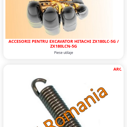
ACCESORII PENTRU EXCAVATOR HITACHI ZX180LC-5G /
ZX180LCN-5G
Piese utilaje
ARC