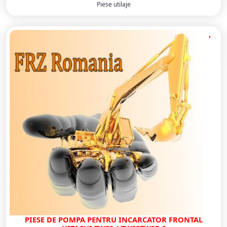
Piese utilaje
,
PIESE DE POMPA PENTRU INCARCATOR FRONTAL