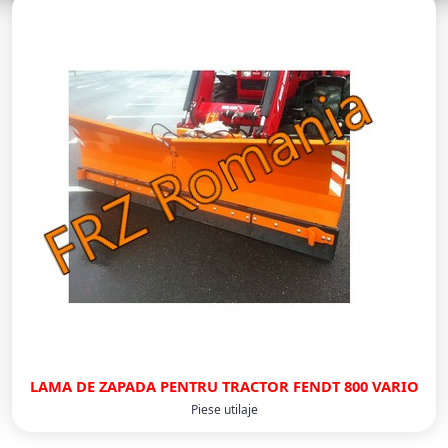
LAMA DE ZAPADA PENTRU TRACTOR FENDT 800 VARIO
Piese utilaje