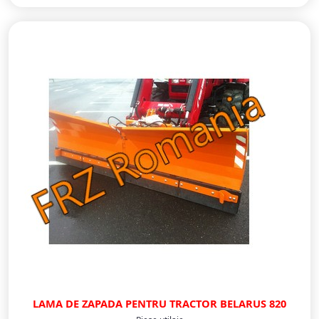
LAMA DE ZAPADA PENTRU TRACTOR BELARUS 820