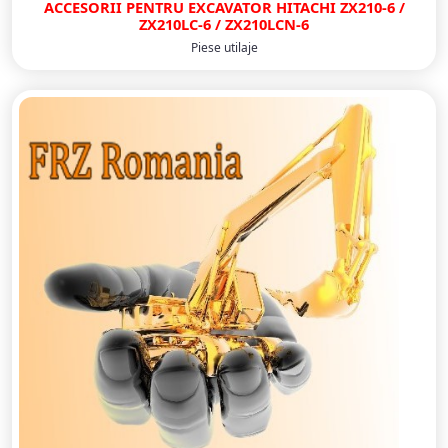
ACCESORII PENTRU EXCAVATOR HITACHI ZX210‐6 /
ZX210LC-6 / ZX210LCN-6
Piese utilaje