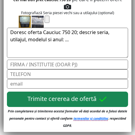
Fotografiază Seria piesei vechi sau a utilajului (optional)
Trimite cererea de ofertă
Prin completarea și trimiterea acestui formular vă dați acordul de a folosi datele
personale pentru contact și ofertă conform
termenilor și conditiilor
, respectând
GDPR.