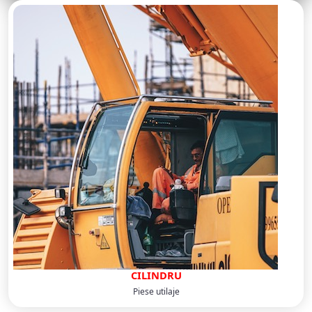
CILINDRU
Piese utilaje