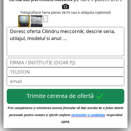
Fotografiază Seria piesei vechi sau a utilajului (optional)
Trimite cererea de ofertă
Prin completarea și trimiterea acestui formular vă dați acordul de a folosi datele
personale pentru contact și ofertă conform
termenilor și conditiilor
, respectând
GDPR.