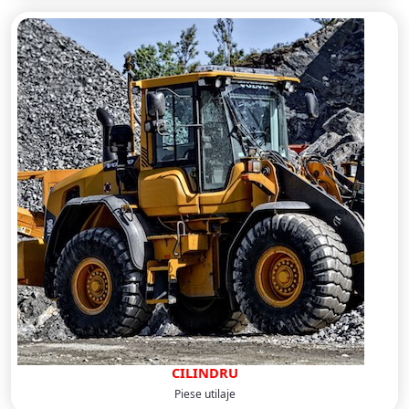
CILINDRU
Piese utilaje