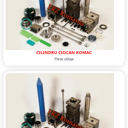
CILINDRU CIOCAN KOMAC
Piese utilaje