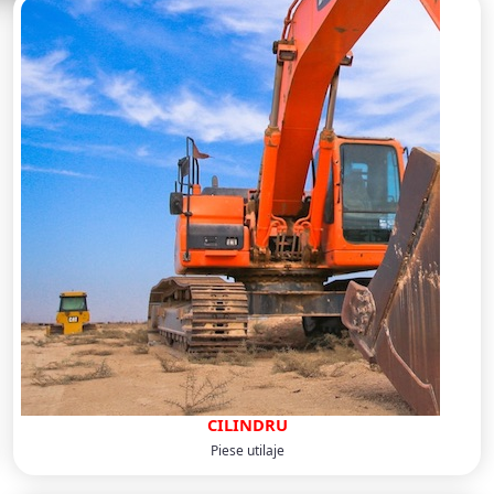
CILINDRU
Piese utilaje