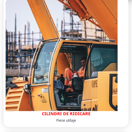
CILINDRI DE RIDICARE
Piese utilaje