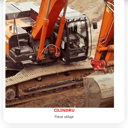
CILINDRU
Piese utilaje