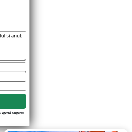
și ofertă conform