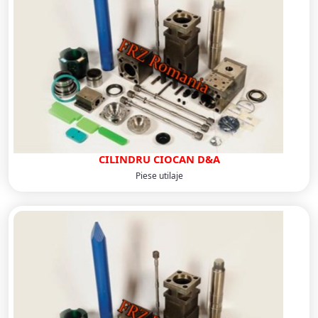
CILINDRU CIOCAN D&A
Piese utilaje