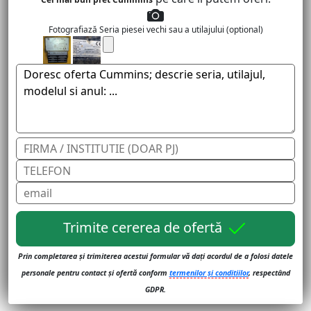
Fotografiază Seria piesei vechi sau a utilajului (optional)
Trimite cererea de ofertă
Prin completarea și trimiterea acestui formular vă dați acordul de a folosi datele
personale pentru contact și ofertă conform
termenilor și conditiilor
, respectând
GDPR.