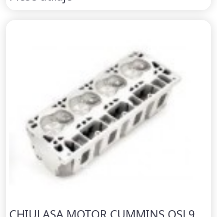
CHIULASA MOTOR CUMMINS QSL9