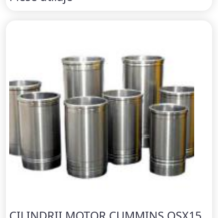
CILINDRII MOTOR CUMMINS QSX15