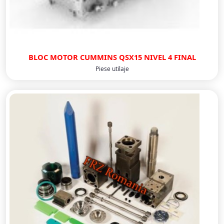
BLOC MOTOR CUMMINS QSX15 NIVEL 4 FINAL
Piese utilaje