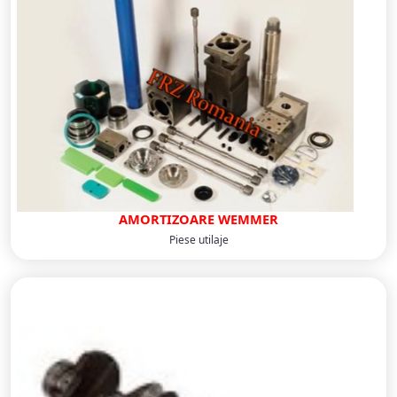
AMORTIZOARE WEMMER
Piese utilaje