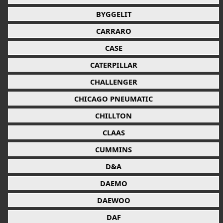
BYGGELIT
CARRARO
CASE
CATERPILLAR
CHALLENGER
CHICAGO PNEUMATIC
CHILLTON
CLAAS
CUMMINS
D&A
DAEMO
DAEWOO
DAF