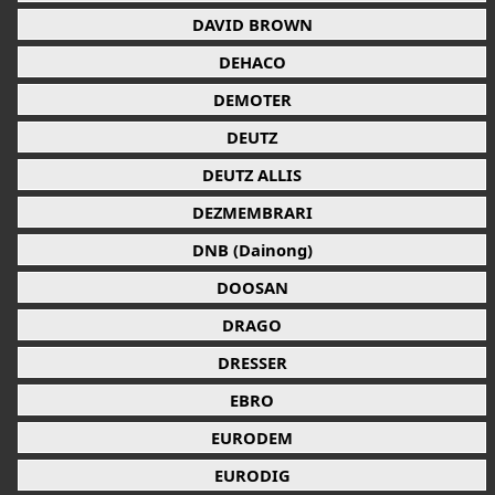
DAVID BROWN
DEHACO
DEMOTER
DEUTZ
DEUTZ ALLIS
DEZMEMBRARI
DNB (Dainong)
DOOSAN
DRAGO
DRESSER
EBRO
EURODEM
EURODIG