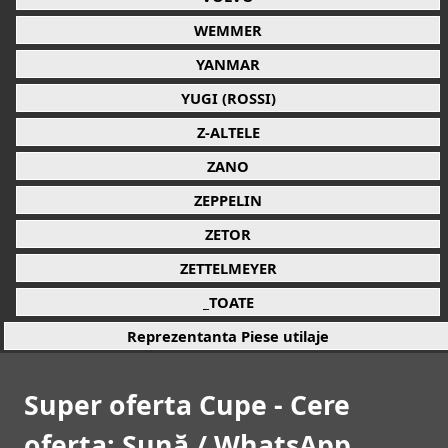
WEMMER
YANMAR
YUGI (ROSSI)
Z-ALTELE
ZANO
ZEPPELIN
ZETOR
ZETTELMEYER
_TOATE
Reprezentanta Piese utilaje
Super oferta Cupe - Cere
oferta: Sună / WhatsApp