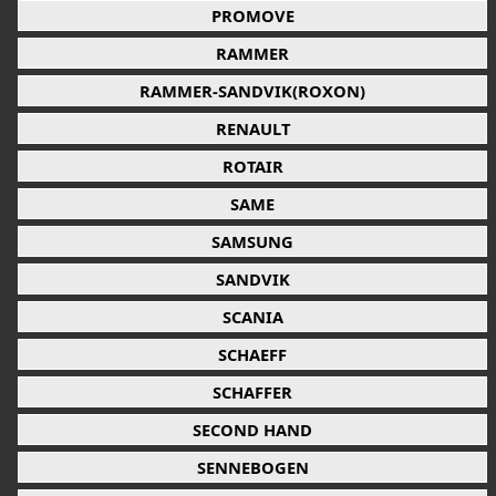
PROMOVE
RAMMER
RAMMER-SANDVIK(ROXON)
RENAULT
ROTAIR
SAME
SAMSUNG
SANDVIK
SCANIA
SCHAEFF
SCHAFFER
SECOND HAND
SENNEBOGEN