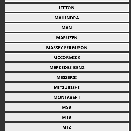
LIFTON
MAHINDRA
MAN
MARUZEN
MASSEY FERGUSON
MCCORMICK
MERCEDES-BENZ
MESSERSI
MITSUBISHI
MONTABERT
MSB
MTB
MTZ