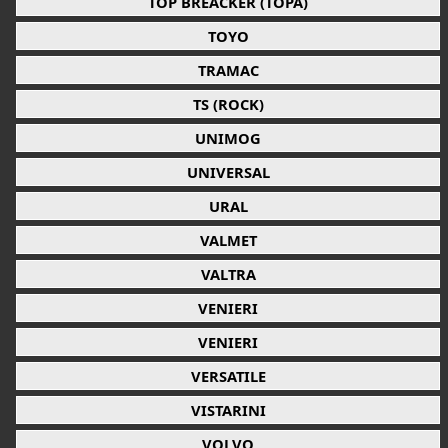
TOP BREACKER (TOPA)
TOYO
TRAMAC
TS (ROCK)
UNIMOG
UNIVERSAL
URAL
VALMET
VALTRA
VENIERI
VENIERI
VERSATILE
VISTARINI
VOLVO