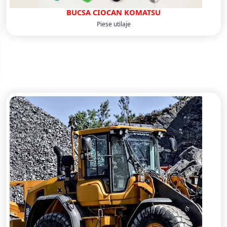
BUCSA CIOCAN KOMATSU
Piese utilaje