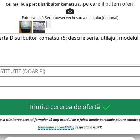
pe care il putem oferi.
Cel mai bun pret Distribuitor komatsu r5
Fotografiază Seria piesei vechi sau a utilajului (optional)
Trimite cererea de ofertă
 și trimiterea acestui formular vă dați acordul de a folosi datele personale pentru contact 
termenilor și conditiilor
, respectând GDPR.