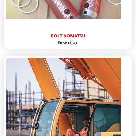
BOLT KOMATSU
Piese utilaje