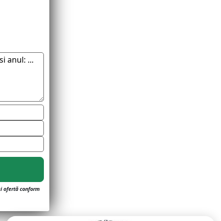
și ofertă conform