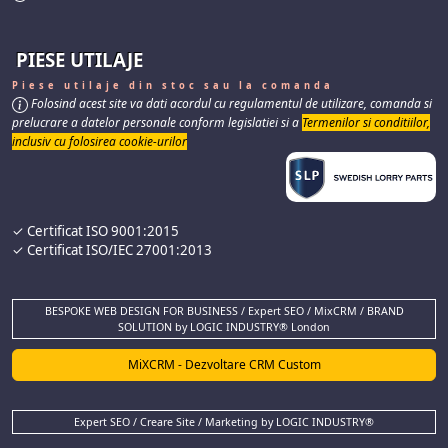
PIESE UTILAJE
Piese utilaje din stoc sau la comanda
Folosind acest site va dati acordul cu regulamentul de utilizare, comanda si
prelucrare a datelor personale conform legislatiei si a
Termenilor si conditiilor,
inclusiv cu folosirea cookie-urilor
✓ Certificat ISO 9001:2015
✓ Certificat ISO/IEC 27001:2013
BESPOKE WEB DESIGN FOR BUSINESS / Expert SEO / MixCRM / BRAND
SOLUTION by LOGIC INDUSTRY® London
MiXCRM - Dezvoltare CRM Custom
Expert SEO / Creare Site / Marketing by LOGIC INDUSTRY®