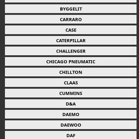
BYGGELIT
CARRARO
CASE
CATERPILLAR
CHALLENGER
CHICAGO PNEUMATIC
CHILLTON
CLAAS
CUMMINS
D&A
DAEMO
DAEWOO
DAF