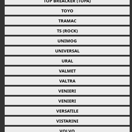
TOP BREACKER (TOPA)
TOYO
TRAMAC
TS (ROCK)
UNIMOG
UNIVERSAL
URAL
VALMET
VALTRA
VENIERI
VENIERI
VERSATILE
VISTARINI
VOLVO