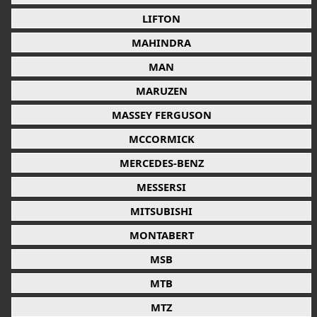
LIFTON
MAHINDRA
MAN
MARUZEN
MASSEY FERGUSON
MCCORMICK
MERCEDES-BENZ
MESSERSI
MITSUBISHI
MONTABERT
MSB
MTB
MTZ