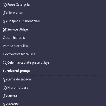
Piese Caterpillar
Piese Case
Despre FRZ Romania®
Service Utilaje
Ciocan hidraulic
Pompa hidraulica
Electrovalva hidraulica
Cele mai cautate piese utilaje
Furnizorul group:
Lame de zapada
Hidromotoare
Snecuri
Sararite