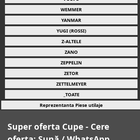
WEMMER
YANMAR
YUGI (ROSSI)
Z-ALTELE
ZANO
ZEPPELIN
ZETOR
ZETTELMEYER
_TOATE
Reprezentanta Piese utilaje
Super oferta Cupe - Cere
oferta: Sună / WhatsApp