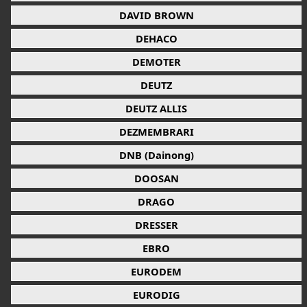
DAVID BROWN
DEHACO
DEMOTER
DEUTZ
DEUTZ ALLIS
DEZMEMBRARI
DNB (Dainong)
DOOSAN
DRAGO
DRESSER
EBRO
EURODEM
EURODIG