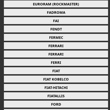
EURORAM (ROCKMASTER)
FADROMA
FAI
FENDT
FERMEC
FERRARI
FERRARI
FERRI
FIAT
FIAT KOBELCO
FIAT-HITACHI
FIATALLIS
FORD