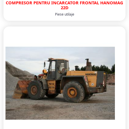
COMPRESOR PENTRU INCARCATOR FRONTAL HANOMAG
22D
Piese utilaje