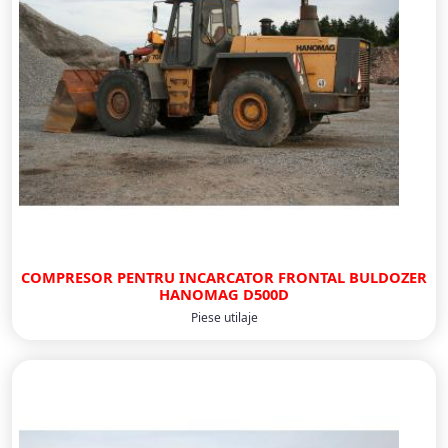
COMPRESOR PENTRU INCARCATOR FRONTAL BULDOZER
HANOMAG D500D
Piese utilaje