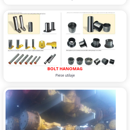
BOLT HANOMAG
Piese utilaje