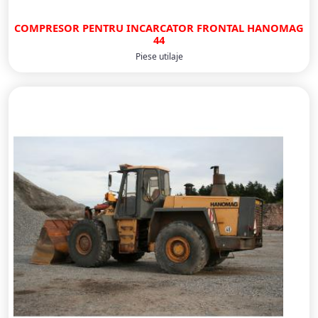
COMPRESOR PENTRU INCARCATOR FRONTAL HANOMAG
44
Piese utilaje