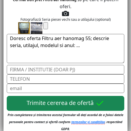
oferi.
Fotografiază Seria piesei vechi sau a utilajului (optional)
Trimite cererea de ofertă
Prin completarea și trimiterea acestui formular vă dați acordul de a folosi datele
personale pentru contact și ofertă conform
termenilor și conditiilor
, respectând
GDPR.