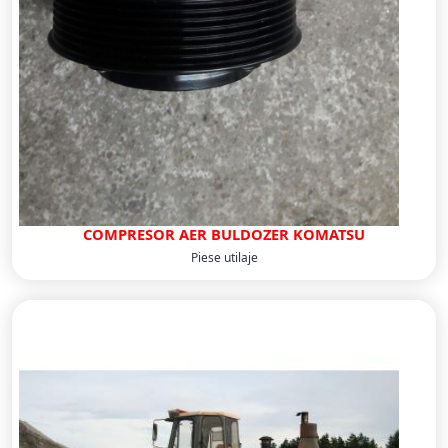
COMPRESOR AER BULDOZER KOMATSU
Piese utilaje