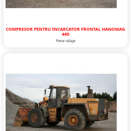
COMPRESOR PENTRU INCARCATOR FRONTAL HANOMAG
44D
Piese utilaje