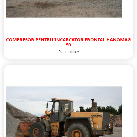
COMPRESOR PENTRU INCARCATOR FRONTAL HANOMAG
50
Piese utilaje