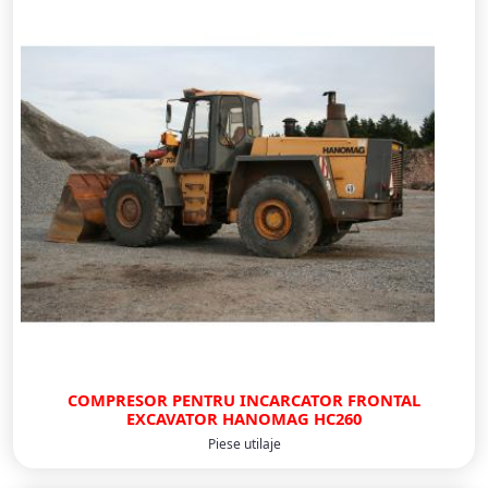
COMPRESOR PENTRU INCARCATOR FRONTAL
EXCAVATOR HANOMAG HC260
Piese utilaje