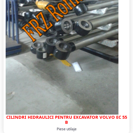
CILINDRI HIDRAULICI PENTRU EXCAVATOR VOLVO EC 55
B
Piese utilaje