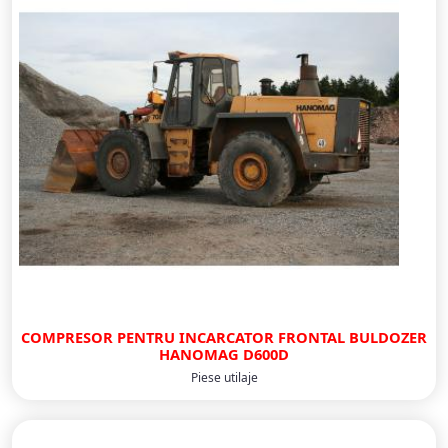
COMPRESOR PENTRU INCARCATOR FRONTAL BULDOZER
HANOMAG D600D
Piese utilaje