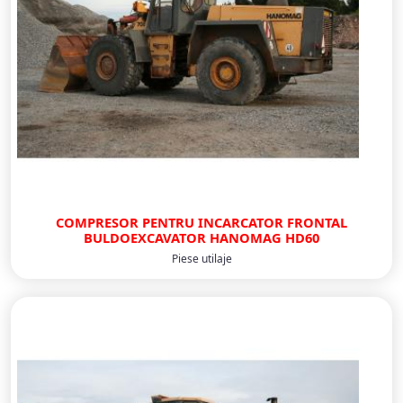
COMPRESOR PENTRU INCARCATOR FRONTAL
BULDOEXCAVATOR HANOMAG HD60
Piese utilaje