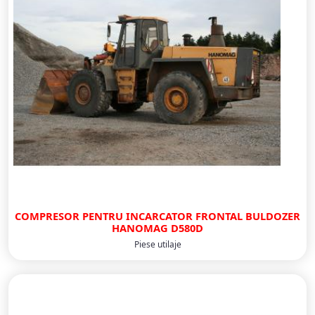
COMPRESOR PENTRU INCARCATOR FRONTAL BULDOZER
HANOMAG D580D
Piese utilaje