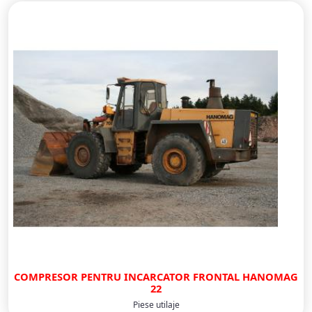
COMPRESOR PENTRU INCARCATOR FRONTAL HANOMAG
22
Piese utilaje