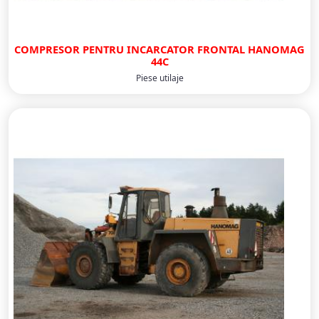
COMPRESOR PENTRU INCARCATOR FRONTAL HANOMAG
44C
Piese utilaje