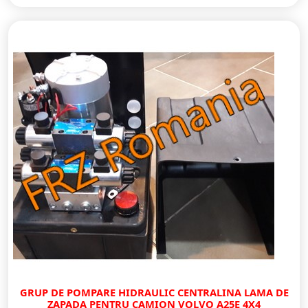
GRUP DE POMPARE HIDRAULIC CENTRALINA LAMA DE
ZAPADA PENTRU CAMION VOLVO A25E 4X4