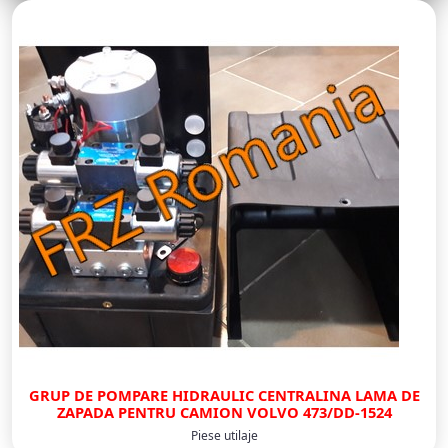
GRUP DE POMPARE HIDRAULIC CENTRALINA LAMA DE
ZAPADA PENTRU CAMION VOLVO 473/DD-1524
Piese utilaje