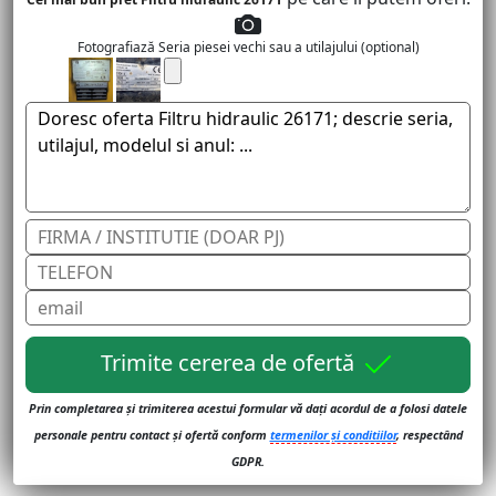
Fotografiază Seria piesei vechi sau a utilajului (optional)
Trimite cererea de ofertă
Prin completarea și trimiterea acestui formular vă dați acordul de a folosi datele
personale pentru contact și ofertă conform
termenilor și conditiilor
, respectând
GDPR.