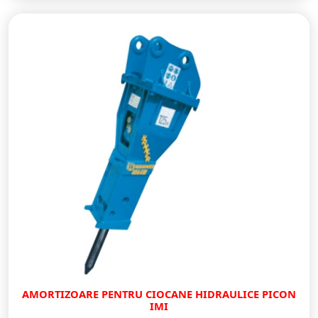
AMORTIZOARE PENTRU CIOCANE HIDRAULICE PICON
IMI