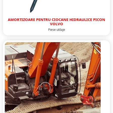
AMORTIZOARE PENTRU CIOCANE HIDRAULICE PICON
VOLVO
Piese utilaje