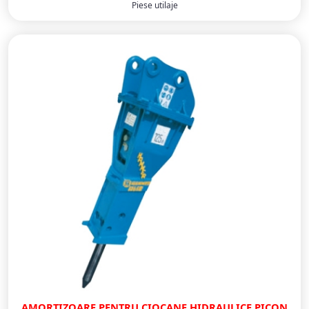
Piese utilaje
AMORTIZOARE PENTRU CIOCANE HIDRAULICE PICON