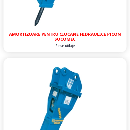
AMORTIZOARE PENTRU CIOCANE HIDRAULICE PICON
SOCOMEC
Piese utilaje