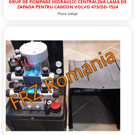
GRUP DE POMPARE HIDRAULIC CENTRALINA LAMA DE
ZAPADA PENTRU CAMION VOLVO 473/DD-1524
Piese utilaje