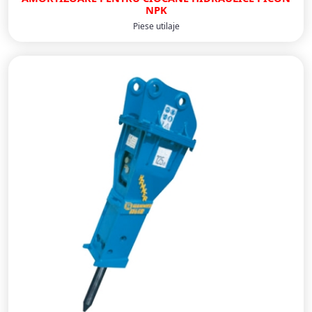
NPK
Piese utilaje