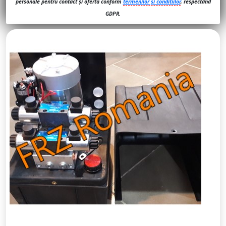
personale pentru contact și ofertă conform
termenilor și conditiilor
, respectând
GDPR.