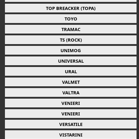
TOP BREACKER (TOPA)
TOYO
TRAMAC
TS (ROCK)
UNIMOG
UNIVERSAL
URAL
VALMET
VALTRA
VENIERI
VENIERI
VERSATILE
VISTARINI