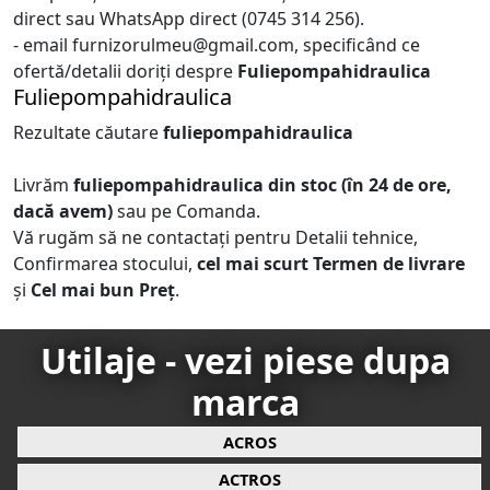
direct sau WhatsApp direct (0745 314 256).
- email furnizorulmeu@gmail.com, specificând ce
ofertă/detalii doriți despre
Fuliepompahidraulica
Fuliepompahidraulica
Rezultate căutare
fuliepompahidraulica
Livrăm
fuliepompahidraulica
din stoc (în 24 de ore,
dacă avem)
sau pe Comanda.
Vă rugăm să ne contactați pentru Detalii tehnice,
Confirmarea stocului,
cel mai scurt Termen de livrare
și
Cel mai bun Preț
.
Utilaje - vezi piese dupa
marca
ACROS
ACTROS