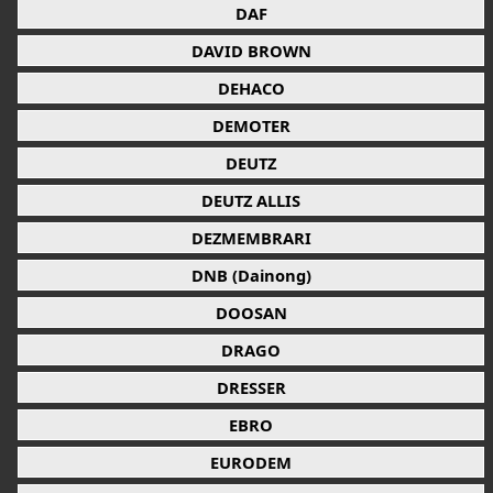
DAF
DAVID BROWN
DEHACO
DEMOTER
DEUTZ
DEUTZ ALLIS
DEZMEMBRARI
DNB (Dainong)
DOOSAN
DRAGO
DRESSER
EBRO
EURODEM