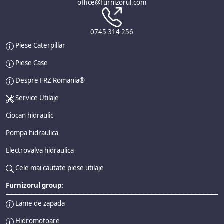
office@furnizorul.com
0745 314 256
Piese Caterpillar
Piese Case
Despre FRZ Romania®
Service Utilaje
Ciocan hidraulic
Pompa hidraulica
Electrovalva hidraulica
Cele mai cautate piese utilaje
Furnizorul group:
Lame de zapada
Hidromotoare