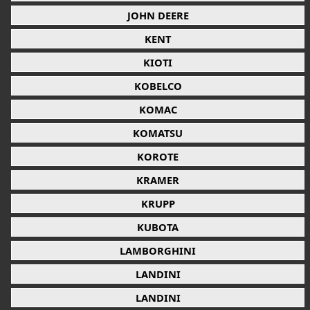
JOHN DEERE
KENT
KIOTI
KOBELCO
KOMAC
KOMATSU
KOROTE
KRAMER
KRUPP
KUBOTA
LAMBORGHINI
LANDINI
LANDINI