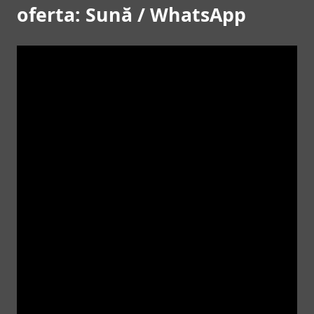
oferta: Sună / WhatsApp