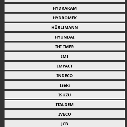
HYDRARAM
HYDROMEK
HÜRLIMANN
HYUNDAI
IHI-IMER
IMI
IMPACT
INDECO
Iseki
ISUZU
ITALDEM
IVECO
JCB