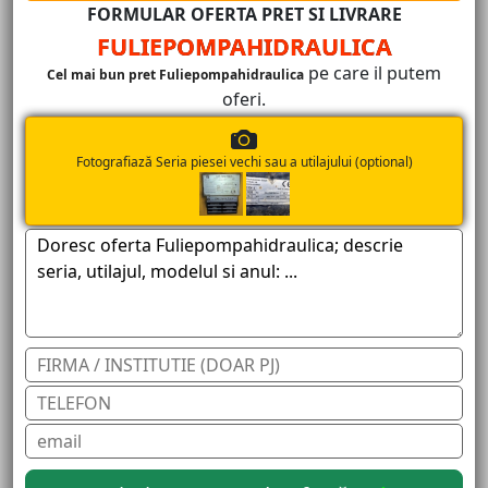
FORMULAR OFERTA PRET SI LIVRARE
FULIEPOMPAHIDRAULICA
pe care il putem
Cel mai bun pret Fuliepompahidraulica
oferi.
Fotografiază Seria piesei vechi sau a utilajului (optional)