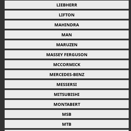
LIEBHERR
LIFTON
MAHINDRA
MAN
MARUZEN
MASSEY FERGUSON
MCCORMICK
MERCEDES-BENZ
MESSERSI
MITSUBISHI
MONTABERT
MSB
MTB