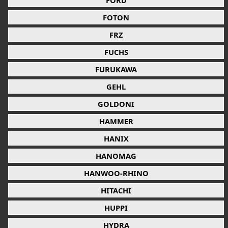
FORD
FOTON
FRZ
FUCHS
FURUKAWA
GEHL
GOLDONI
HAMMER
HANIX
HANOMAG
HANWOO-RHINO
HITACHI
HUPPI
HYDRA