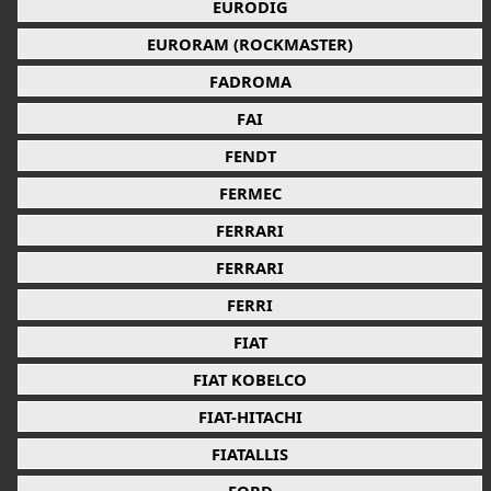
EURODIG
EURORAM (ROCKMASTER)
FADROMA
FAI
FENDT
FERMEC
FERRARI
FERRARI
FERRI
FIAT
FIAT KOBELCO
FIAT-HITACHI
FIATALLIS