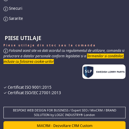
Snecuri
Sararite
PIESE UTILAJE
Piese utilaje din stoc sau la comanda
Folosind acest site va dati acordul cu regulamentul de utilizare, comanda si
prelucrare a datelor personale conform legislatiei si a
Termenilor si conditiilor,
inclusiv cu folosirea cookie-urilor
✓ Certificat ISO 9001:2015
✓ Certificat ISO/IEC 27001:2013
BESPOKE WEB DESIGN FOR BUSINESS / Expert SEO / MixCRM / BRAND
SOLUTION by LOGIC INDUSTRY® London
MiXCRM - Dezvoltare CRM Custom