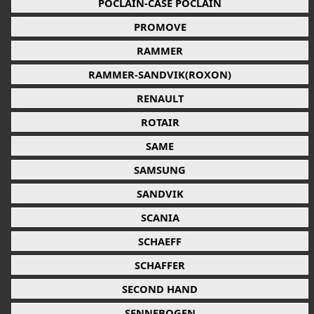
POCLAIN-CASE POCLAIN
PROMOVE
RAMMER
RAMMER-SANDVIK(ROXON)
RENAULT
ROTAIR
SAME
SAMSUNG
SANDVIK
SCANIA
SCHAEFF
SCHAFFER
SECOND HAND
SENNEBOGEN