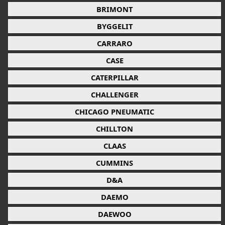
BRIMONT
BYGGELIT
CARRARO
CASE
CATERPILLAR
CHALLENGER
CHICAGO PNEUMATIC
CHILLTON
CLAAS
CUMMINS
D&A
DAEMO
DAEWOO