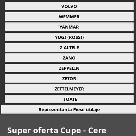
VOLVO
WEMMER
YANMAR
YUGI (ROSSI)
Z-ALTELE
ZANO
ZEPPELIN
ZETOR
ZETTELMEYER
_TOATE
Reprezentanta Piese utilaje
Super oferta Cupe - Cere