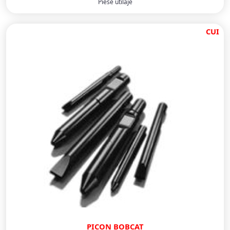
Piese utilaje
CUI
PICON BOBCAT