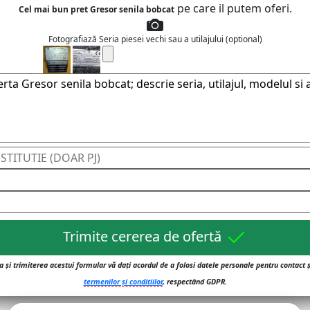
pe care il putem oferi.
Cel mai bun pret Gresor senila bobcat
Fotografiază Seria piesei vechi sau a utilajului (optional)
Trimite cererea de ofertă
 și trimiterea acestui formular vă dați acordul de a folosi datele personale pentru contact 
termenilor și conditiilor
, respectând GDPR.