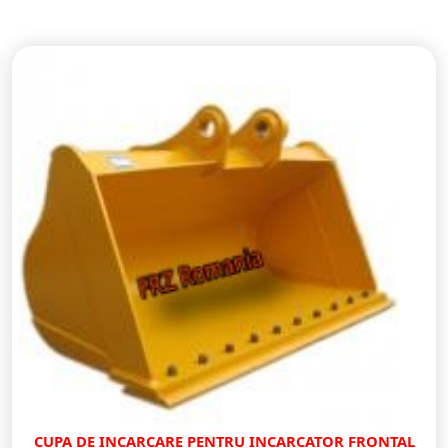
CUPA DE INCARCARE PENTRU INCARCATOR FRONTAL