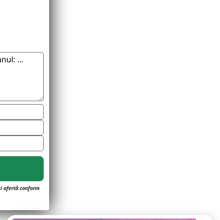
și ofertă conform