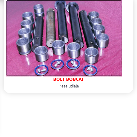
BOLT BOBCAT
Piese utilaje