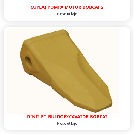
CUPLAJ POMPA MOTOR BOBCAT 2
Piese utilaje
DINTI PT. BULDOEXCAVATOR BOBCAT
Piese utilaje