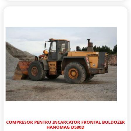
COMPRESOR PENTRU INCARCATOR FRONTAL BULDOZER
HANOMAG D580D