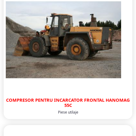
COMPRESOR PENTRU INCARCATOR FRONTAL HANOMAG
55C
Piese utilaje