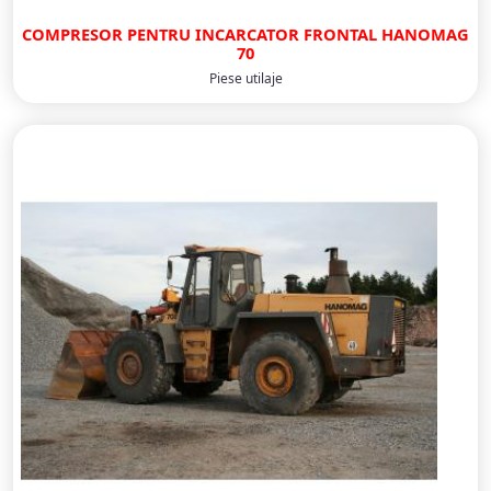
COMPRESOR PENTRU INCARCATOR FRONTAL HANOMAG
70
Piese utilaje