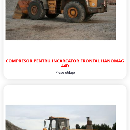
COMPRESOR PENTRU INCARCATOR FRONTAL HANOMAG
44D
Piese utilaje