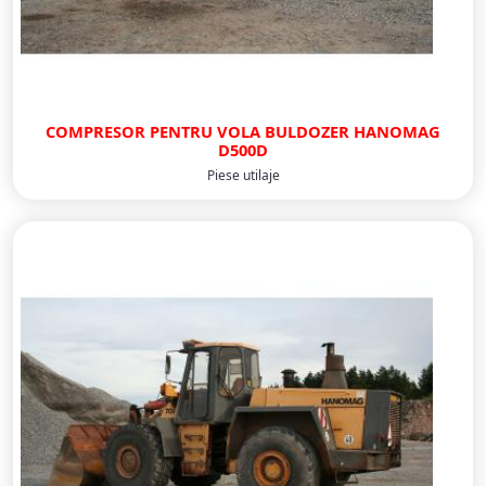
COMPRESOR PENTRU VOLA BULDOZER HANOMAG
D500D
Piese utilaje