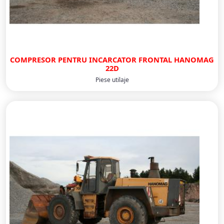
COMPRESOR PENTRU INCARCATOR FRONTAL HANOMAG
22D
Piese utilaje