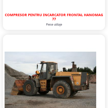
COMPRESOR PENTRU INCARCATOR FRONTAL HANOMAG
77
Piese utilaje