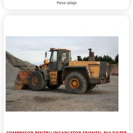
Piese utilaje
COMPRESOR PENTRU INCARCATOR FRONTAL BULDOZER