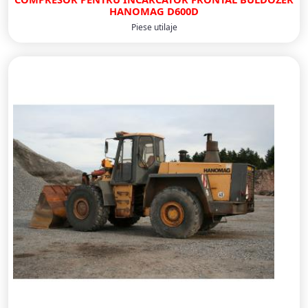
HANOMAG D600D
Piese utilaje