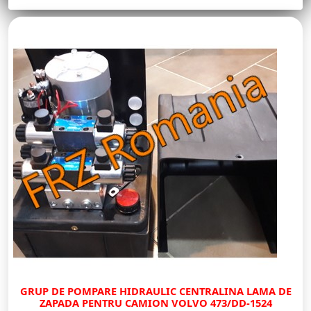
GRUP DE POMPARE HIDRAULIC CENTRALINA LAMA DE
ZAPADA PENTRU CAMION VOLVO 473/DD-1524