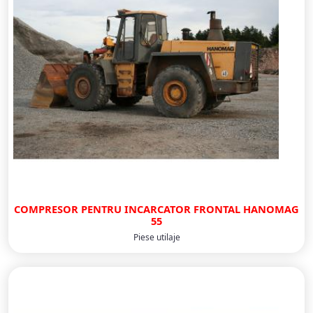
COMPRESOR PENTRU INCARCATOR FRONTAL HANOMAG
55
Piese utilaje