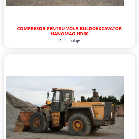
COMPRESOR PENTRU VOLA BULDOEXCAVATOR
HANOMAG HD60
Piese utilaje