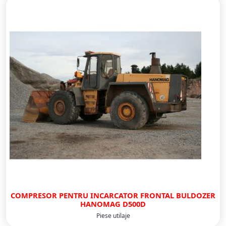
COMPRESOR PENTRU INCARCATOR FRONTAL BULDOZER
HANOMAG D500D
Piese utilaje