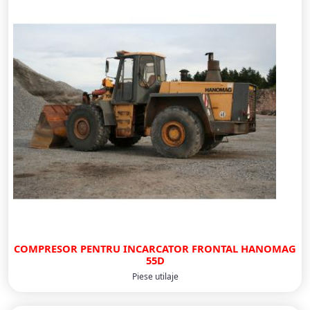
COMPRESOR PENTRU INCARCATOR FRONTAL HANOMAG
55D
Piese utilaje