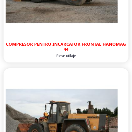
COMPRESOR PENTRU INCARCATOR FRONTAL HANOMAG
44
Piese utilaje