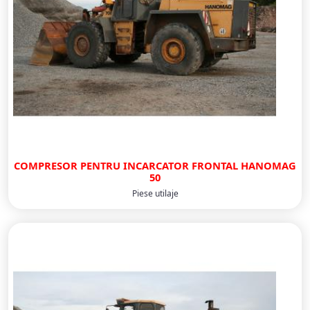
COMPRESOR PENTRU INCARCATOR FRONTAL HANOMAG
50
Piese utilaje