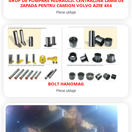
GRUP DE POMPARE HIDRAULIC CENTRALINA LAMA DE
ZAPADA PENTRU CAMION VOLVO A25E 4X4
Piese utilaje
BOLT HANOMAG
Piese utilaje