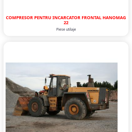
COMPRESOR PENTRU INCARCATOR FRONTAL HANOMAG
22
Piese utilaje