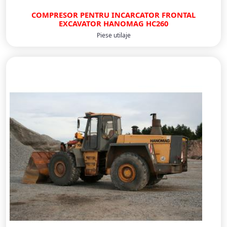
COMPRESOR PENTRU INCARCATOR FRONTAL
EXCAVATOR HANOMAG HC260
Piese utilaje