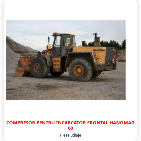
COMPRESOR PENTRU INCARCATOR FRONTAL HANOMAG
60
Piese utilaje