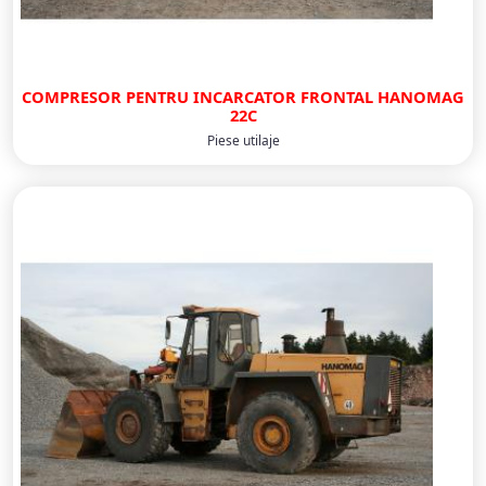
COMPRESOR PENTRU INCARCATOR FRONTAL HANOMAG
22C
Piese utilaje