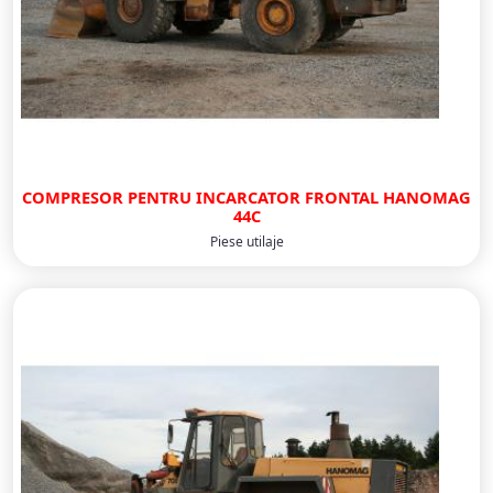
COMPRESOR PENTRU INCARCATOR FRONTAL HANOMAG
44C
Piese utilaje