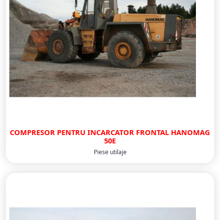
COMPRESOR PENTRU INCARCATOR FRONTAL HANOMAG
50E
Piese utilaje