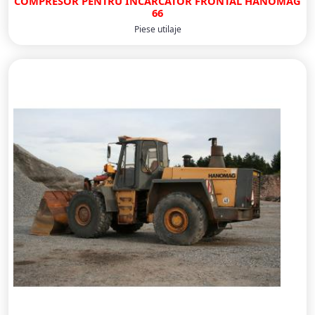
COMPRESOR PENTRU INCARCATOR FRONTAL HANOMAG
66
Piese utilaje