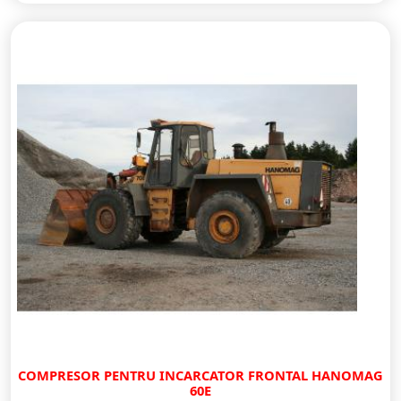
COMPRESOR PENTRU INCARCATOR FRONTAL HANOMAG
60E