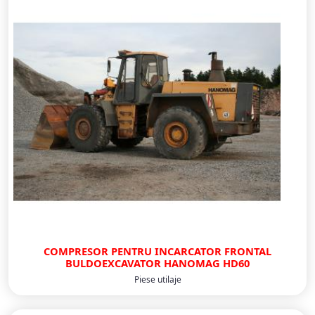
COMPRESOR PENTRU INCARCATOR FRONTAL
BULDOEXCAVATOR HANOMAG HD60
Piese utilaje