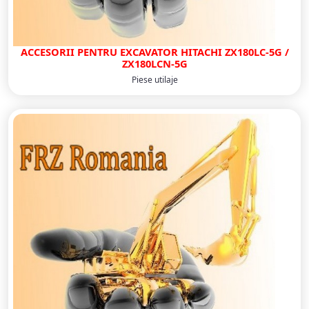
ACCESORII PENTRU EXCAVATOR HITACHI ZX180LC-5G /
ZX180LCN-5G
Piese utilaje