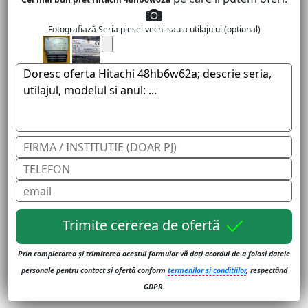
Fotografiază Seria piesei vechi sau a utilajului (optional)
Trimite cererea de ofertă
Prin completarea și trimiterea acestui formular vă dați acordul de a folosi datele
personale pentru contact și ofertă conform
termenilor și conditiilor
, respectând
GDPR.