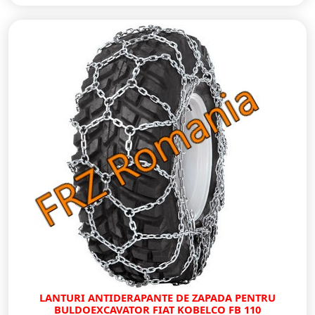
LANTURI ANTIDERAPANTE DE ZAPADA PENTRU
BULDOEXCAVATOR FIAT KOBELCO FB 110