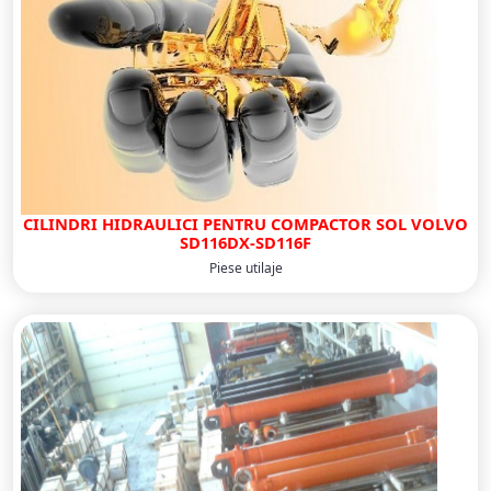
CILINDRI HIDRAULICI PENTRU COMPACTOR SOL VOLVO
SD116DX-SD116F
Piese utilaje