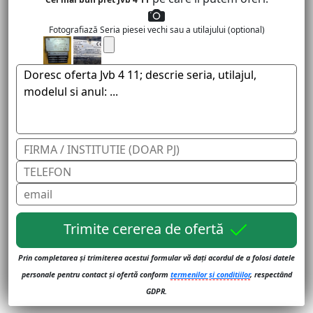
Fotografiază Seria piesei vechi sau a utilajului (optional)
Trimite cererea de ofertă
Prin completarea și trimiterea acestui formular vă dați acordul de a folosi datele
personale pentru contact și ofertă conform
termenilor și conditiilor
, respectând
GDPR.