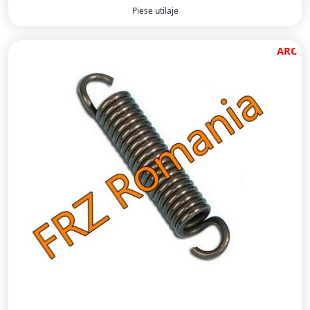
Piese utilaje
ARC