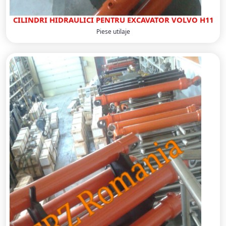
CILINDRI HIDRAULICI PENTRU EXCAVATOR VOLVO H11
Piese utilaje