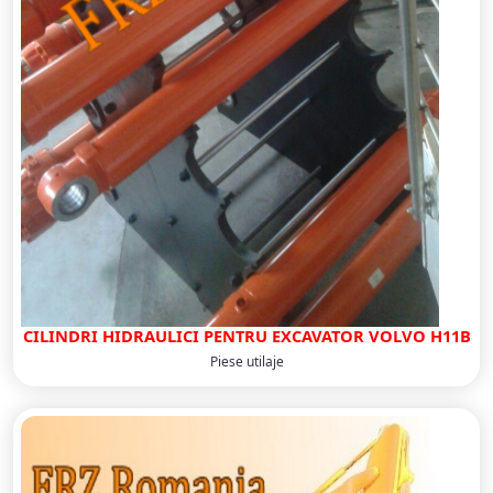
CILINDRI HIDRAULICI PENTRU EXCAVATOR VOLVO H11B
Piese utilaje