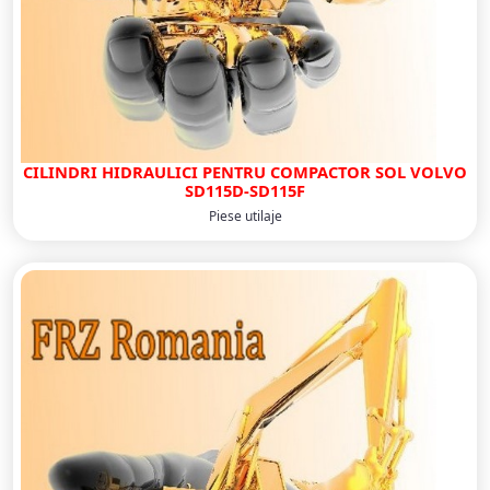
CILINDRI HIDRAULICI PENTRU COMPACTOR SOL VOLVO
SD115D-SD115F
Piese utilaje