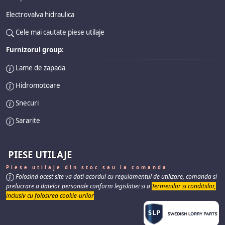
Electrovalva hidraulica
Cele mai cautate piese utilaje
Furnizorul group:
Lame de zapada
Hidromotoare
Snecuri
Sararite
PIESE UTILAJE
Piese utilaje din stoc sau la comanda
Folosind acest site va dati acordul cu regulamentul de utilizare, comanda si
prelucrare a datelor personale conform legislatiei si a
Termenilor si conditiilor,
inclusiv cu folosirea cookie-urilor