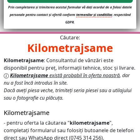
Prin completarea și trimiterea acestui formular vă dați acordul de a folosi datele
personale pentru contact și ofertă conform
termenilor și conditiilor
, respectând
GDPR.
Căutare:
Kilometrajsame
Kilometrajsame
: Consultantul de vânzări este
disponibil pentru preț, informații tehnice, stoc și livrare.
Kilometrajsame
există probabil în oferta noastră
, dar
nu a fost încă introdus în site.
Dacă aveți piesa veche, trimiteți seria piesei sau a utilajului
sau o fotografie cu plăcuța.
Kilometrajsame
- pentru oferta la căutarea "
kilometrajsame
",
completați formularul sau folosiți butoanele de telefon
direct sau WhatsApp direct (0745 314 256).