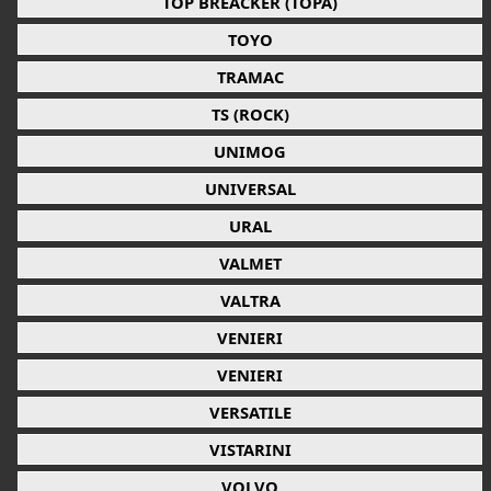
TOP BREACKER (TOPA)
TOYO
TRAMAC
TS (ROCK)
UNIMOG
UNIVERSAL
URAL
VALMET
VALTRA
VENIERI
VENIERI
VERSATILE
VISTARINI
VOLVO