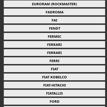
EURORAM (ROCKMASTER)
FADROMA
FAI
FENDT
FERMEC
FERRARI
FERRARI
FERRI
FIAT
FIAT KOBELCO
FIAT-HITACHI
FIATALLIS
FORD