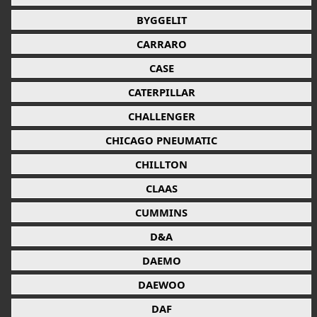
BYGGELIT
CARRARO
CASE
CATERPILLAR
CHALLENGER
CHICAGO PNEUMATIC
CHILLTON
CLAAS
CUMMINS
D&A
DAEMO
DAEWOO
DAF