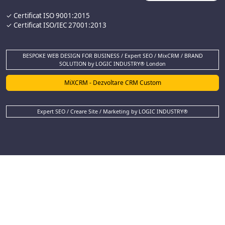
✓ Certificat ISO 9001:2015
✓ Certificat ISO/IEC 27001:2013
BESPOKE WEB DESIGN FOR BUSINESS / Expert SEO / MixCRM / BRAND
SOLUTION by LOGIC INDUSTRY® London
MiXCRM - Dezvoltare CRM Custom
Expert SEO / Creare Site / Marketing by LOGIC INDUSTRY®