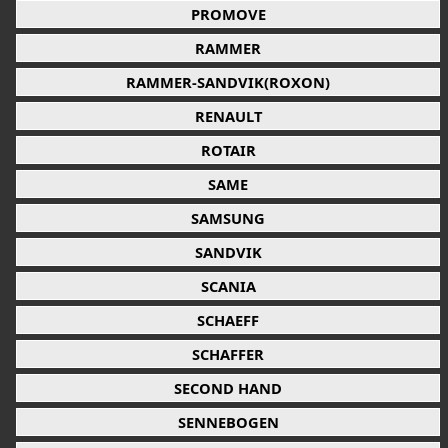
PROMOVE
RAMMER
RAMMER-SANDVIK(ROXON)
RENAULT
ROTAIR
SAME
SAMSUNG
SANDVIK
SCANIA
SCHAEFF
SCHAFFER
SECOND HAND
SENNEBOGEN