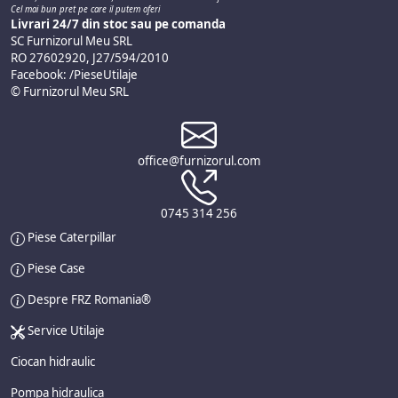
Cel mai bun pret pe care il putem oferi
Livrari 24/7 din stoc sau pe comanda
SC Furnizorul Meu SRL
RO 27602920, J27/594/2010
Facebook: /PieseUtilaje
© Furnizorul Meu SRL
office@furnizorul.com
0745 314 256
Piese Caterpillar
Piese Case
Despre FRZ Romania®
Service Utilaje
Ciocan hidraulic
Pompa hidraulica