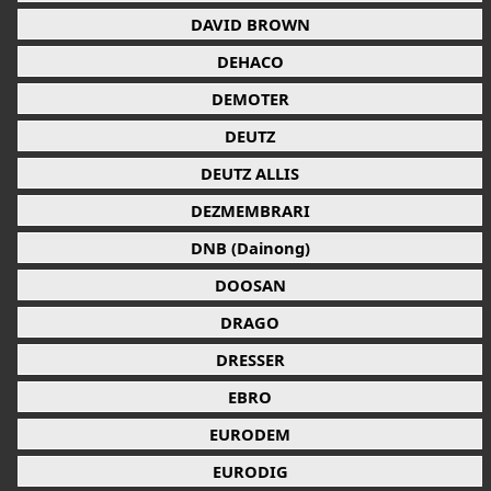
DAVID BROWN
DEHACO
DEMOTER
DEUTZ
DEUTZ ALLIS
DEZMEMBRARI
DNB (Dainong)
DOOSAN
DRAGO
DRESSER
EBRO
EURODEM
EURODIG