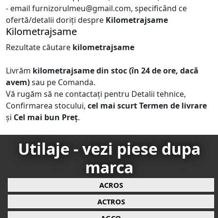
- email furnizorulmeu@gmail.com, specificând ce
ofertă/detalii doriți despre
Kilometrajsame
Kilometrajsame
Rezultate căutare
kilometrajsame
Livrăm
kilometrajsame
din stoc (în 24 de ore, dacă
avem)
sau pe Comanda.
Vă rugăm să ne contactați pentru Detalii tehnice,
Confirmarea stocului,
cel mai scurt Termen de livrare
și
Cel mai bun Preț
.
Utilaje - vezi piese dupa
marca
ACROS
ACTROS