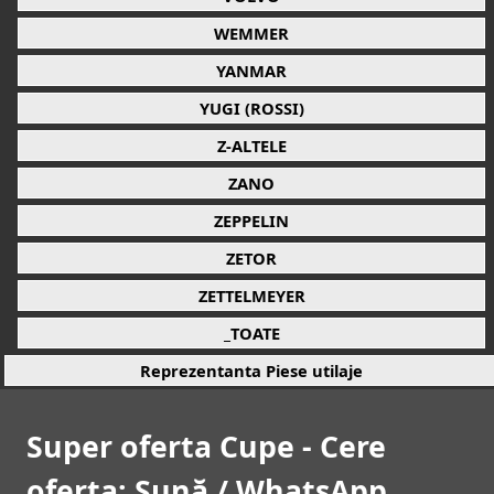
WEMMER
YANMAR
YUGI (ROSSI)
Z-ALTELE
ZANO
ZEPPELIN
ZETOR
ZETTELMEYER
_TOATE
Reprezentanta Piese utilaje
Super oferta Cupe - Cere
oferta: Sună / WhatsApp