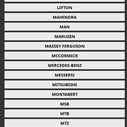
LIFTON
MAHINDRA
MAN
MARUZEN
MASSEY FERGUSON
MCCORMICK
MERCEDES-BENZ
MESSERSI
MITSUBISHI
MONTABERT
MSB
MTB
MTZ