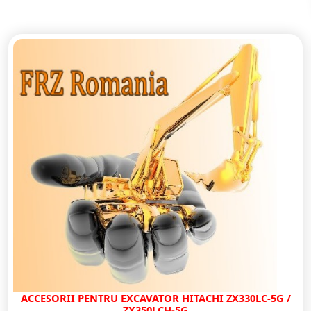
ACCESORII PENTRU EXCAVATOR HITACHI ZX330LC-5G /
ZX350LCH-5G