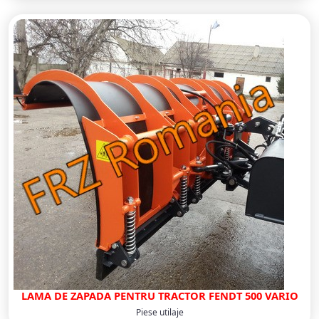
LAMA DE ZAPADA PENTRU TRACTOR FENDT 500 VARIO
Piese utilaje