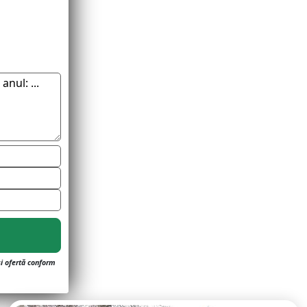
și ofertă conform