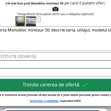
pe care il putem oferi.
Cel mai bun pret Monobloc minitaur 50
Fotografiază Seria piesei vechi sau a utilajului (optional)
Trimite cererea de ofertă
 și trimiterea acestui formular vă dați acordul de a folosi datele personale pentru contact 
termenilor și conditiilor
, respectând GDPR.