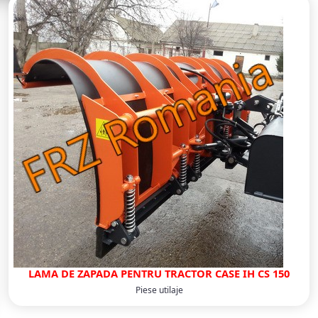
LAMA DE ZAPADA PENTRU TRACTOR CASE IH CS 150
Piese utilaje