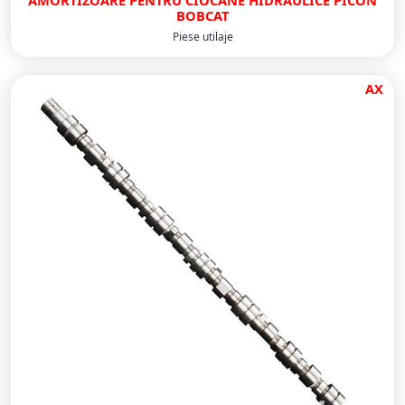
AMORTIZOARE PENTRU CIOCANE HIDRAULICE PICON
BOBCAT
Piese utilaje
AX