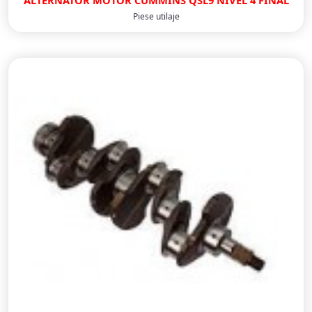
ALTERNATOR MOTOR CUMMINS QSL9 NIVEL 4 FINAL
Piese utilaje