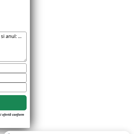
și ofertă conform