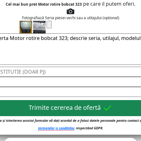
pe care il putem oferi.
Cel mai bun pret Motor rotire bobcat 323
Fotografiază Seria piesei vechi sau a utilajului (optional)
Trimite cererea de ofertă
 și trimiterea acestui formular vă dați acordul de a folosi datele personale pentru contact 
termenilor și conditiilor
, respectând GDPR.