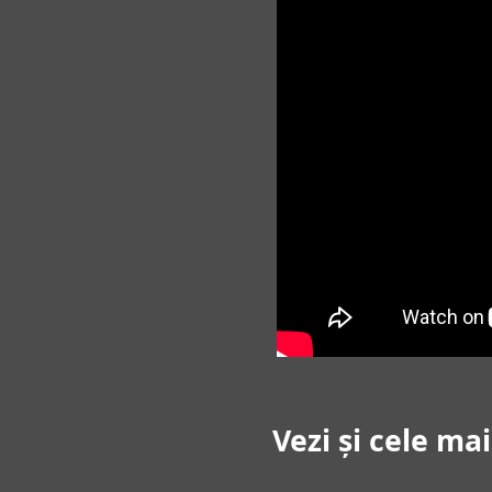
Vezi și cele ma