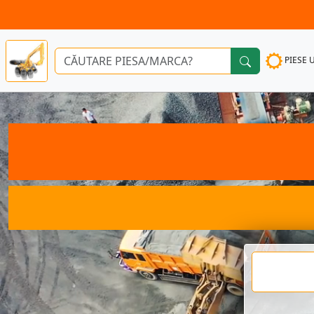
PIESE 