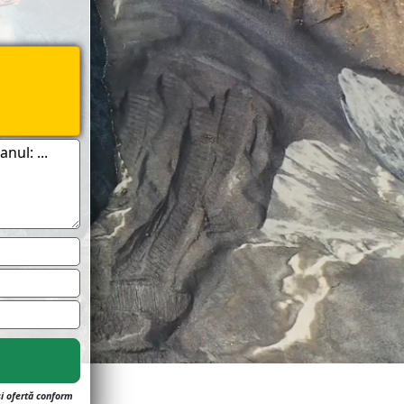
și ofertă conform