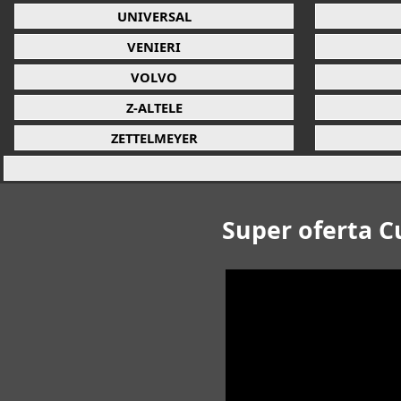
UNIVERSAL
VENIERI
VOLVO
Z-ALTELE
ZETTELMEYER
Super oferta C