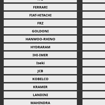
FERRARI
FIAT-HITACHI
FRZ
GOLDONI
HANWOO-RHINO
HYDRARAM
IHI-IMER
Iseki
JCB
KOBELCO
KRAMER
LANDINI
MAHINDRA