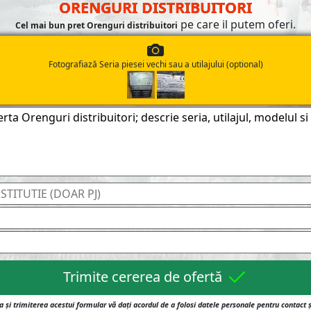
ORENGURI DISTRIBUITORI
pe care il putem oferi.
Cel mai bun pret Orenguri distribuitori
Fotografiază Seria piesei vechi sau a utilajului (optional)
Trimite cererea de ofertă
 și trimiterea acestui formular vă dați acordul de a folosi datele personale pentru contact 