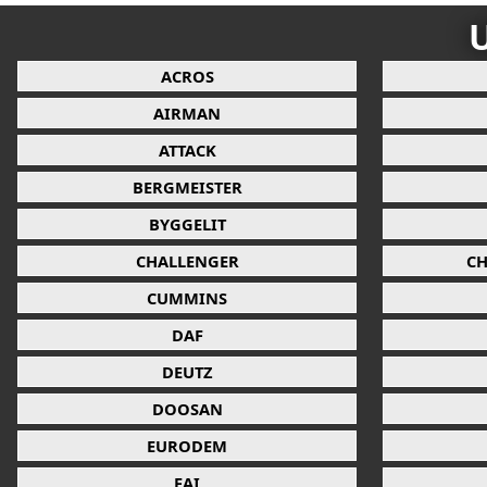
U
ACROS
AIRMAN
ATTACK
BERGMEISTER
BYGGELIT
CHALLENGER
CH
CUMMINS
DAF
DEUTZ
DOOSAN
EURODEM
FAI