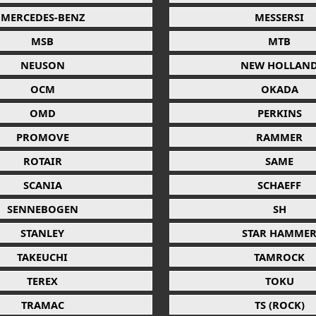
MERCEDES-BENZ
MESSERSI
MSB
MTB
NEUSON
NEW HOLLAN
OCM
OKADA
OMD
PERKINS
PROMOVE
RAMMER
ROTAIR
SAME
SCANIA
SCHAEFF
SENNEBOGEN
SH
STANLEY
STAR HAMME
TAKEUCHI
TAMROCK
TEREX
TOKU
TRAMAC
TS (ROCK)