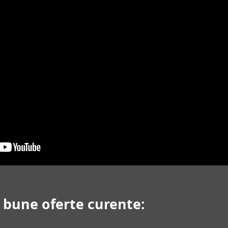
i bune oferte curente: