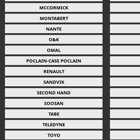
MCCORMICK
MONTABERT
NANTE
O&K
OMAL
POCLAIN-CASE POCLAIN
RENAULT
SANDVIK
SECOND HAND
SOOSAN
TABE
TELEDYNE
TOYO