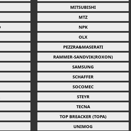
MITSUBISHI
MTZ
D
NPK
OLX
PEZZRA&MASERATI
RAMMER-SANDVIK(ROXON)
SAMSUNG
SCHAFFER
SOCOMEC
R
STEYR
TECNA
TOP BREACKER (TOPA)
UNIMOG