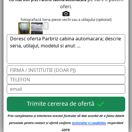
oferi.
Fotografiază Seria piesei vechi sau a utilajului (optional)
Trimite cererea de ofertă
Prin completarea și trimiterea acestui formular vă dați acordul de a folosi datele
personale pentru contact și ofertă conform
termenilor și conditiilor
, respectând
GDPR.