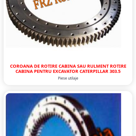
COROANA DE ROTIRE CABINA SAU RULMENT ROTIRE
CABINA PENTRU EXCAVATOR CATERPILLAR 303.5
Piese utilaje