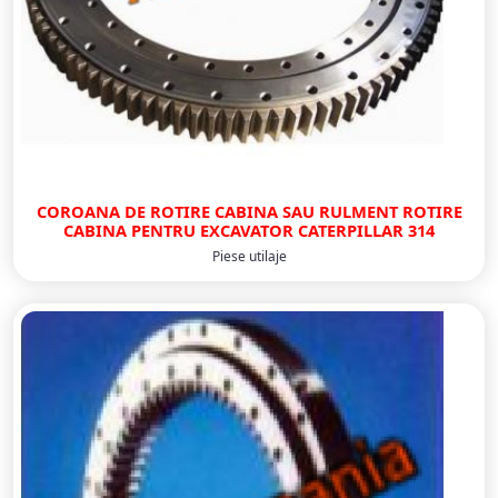
COROANA DE ROTIRE CABINA SAU RULMENT ROTIRE
CABINA PENTRU EXCAVATOR CATERPILLAR 314
Piese utilaje