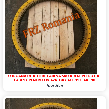
COROANA DE ROTIRE CABINA SAU RULMENT ROTIRE
CABINA PENTRU EXCAVATOR CATERPILLAR 318
Piese utilaje