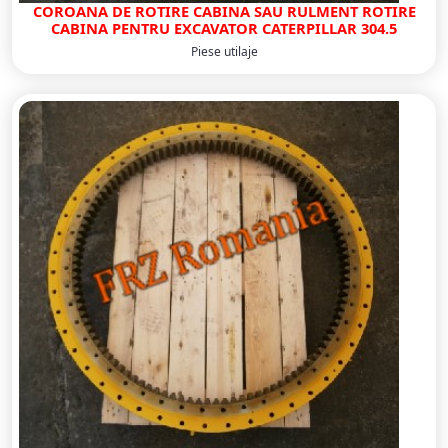
COROANA DE ROTIRE CABINA SAU RULMENT ROTIRE
CABINA PENTRU EXCAVATOR CATERPILLAR 304.5
Piese utilaje