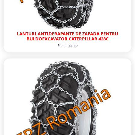
LANTURI ANTIDERAPANTE DE ZAPADA PENTRU
BULDOEXCAVATOR CATERPILLAR 428C
Piese utilaje