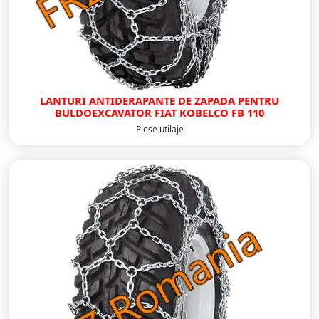
LANTURI ANTIDERAPANTE DE ZAPADA PENTRU
BULDOEXCAVATOR FIAT KOBELCO FB 110
Piese utilaje