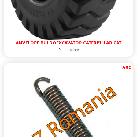
ANVELOPE BULDOEXCAVATOR CATERPILLAR CAT
Piese utilaje
ARC