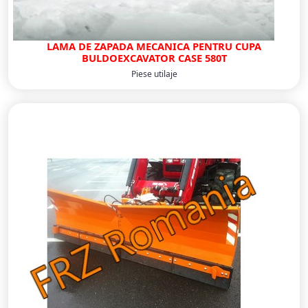
LAMA DE ZAPADA MECANICA PENTRU CUPA
BULDOEXCAVATOR CASE 580T
Piese utilaje