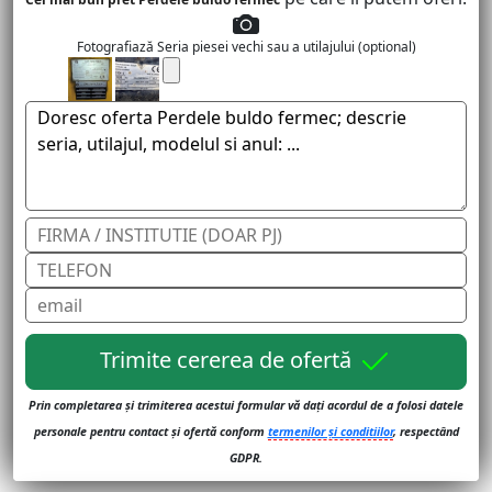
Fotografiază Seria piesei vechi sau a utilajului (optional)
Trimite cererea de ofertă
Prin completarea și trimiterea acestui formular vă dați acordul de a folosi datele
personale pentru contact și ofertă conform
termenilor și conditiilor
, respectând
GDPR.