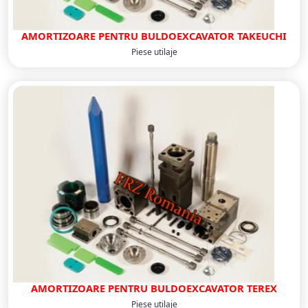
AMORTIZOARE PENTRU BULDOEXCAVATOR TAKEUCHI
Piese utilaje
AMORTIZOARE PENTRU BULDOEXCAVATOR TEREX
Piese utilaje