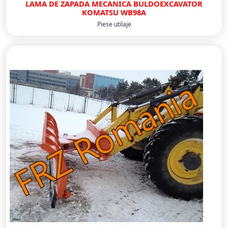
LAMA DE ZAPADA MECANICA BULDOEXCAVATOR
KOMATSU WB98A
Piese utilaje