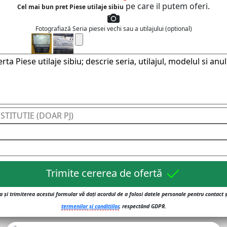
pe care il putem oferi.
Cel mai bun pret Piese utilaje sibiu
Fotografiază Seria piesei vechi sau a utilajului (optional)
Trimite cererea de ofertă
 și trimiterea acestui formular vă dați acordul de a folosi datele personale pentru contact 
termenilor și conditiilor
, respectând GDPR.