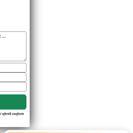
și ofertă conform