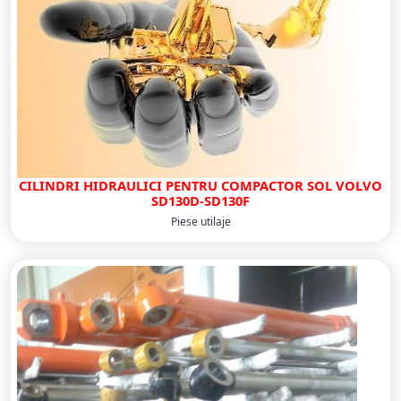
CILINDRI HIDRAULICI PENTRU COMPACTOR SOL VOLVO
SD130D-SD130F
Piese utilaje