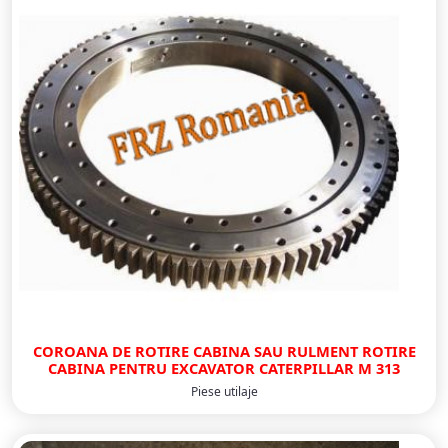
COROANA DE ROTIRE CABINA SAU RULMENT ROTIRE
CABINA PENTRU EXCAVATOR CATERPILLAR M 313
Piese utilaje