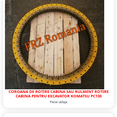
COROANA DE ROTIRE CABINA SAU RULMENT ROTIRE
CABINA PENTRU EXCAVATOR KOMATSU PC130
Piese utilaje