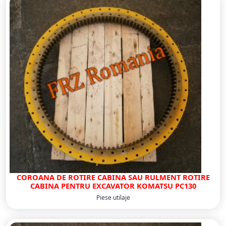
COROANA DE ROTIRE CABINA SAU RULMENT ROTIRE
CABINA PENTRU EXCAVATOR KOMATSU PC130
Piese utilaje