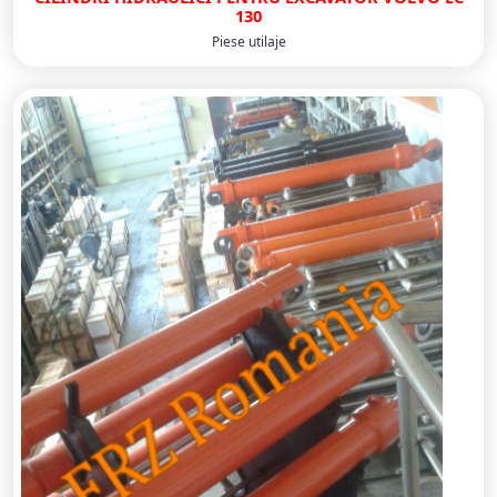
130
Piese utilaje