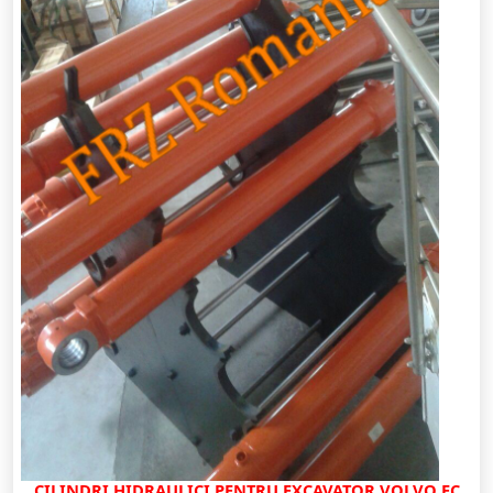
CILINDRI HIDRAULICI PENTRU EXCAVATOR VOLVO EC