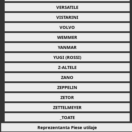
VERSATILE
VISTARINI
VOLVO
WEMMER
YANMAR
YUGI (ROSSI)
Z-ALTELE
ZANO
ZEPPELIN
ZETOR
ZETTELMEYER
_TOATE
Reprezentanta Piese utilaje