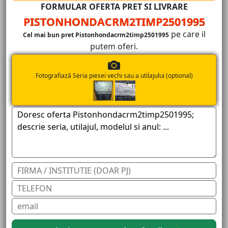
FORMULAR OFERTA PRET SI LIVRARE
PISTONHONDACRM2TIMP2501995
pe care il
Cel mai bun pret Pistonhondacrm2timp2501995
putem oferi.
Fotografiază Seria piesei vechi sau a utilajului (optional)