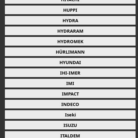
HUPPI
HYDRA
HYDRARAM
HYDROMEK
HÜRLIMANN
HYUNDAI
IHI-IMER
IMI
IMPACT
INDECO
Iseki
ISUZU
ITALDEM