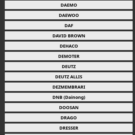
DAEMO
DAEWOO
DAF
DAVID BROWN
DEHACO
DEMOTER
DEUTZ
DEUTZ ALLIS
DEZMEMBRARI
DNB (Dainong)
DOOSAN
DRAGO
DRESSER