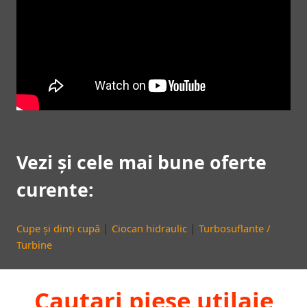
Vezi și cele mai bune oferte
curente:
|
|
Cupe și dinți cupă
Ciocan hidraulic
Turbosuflante /
Turbine
Cautari piese utilaje