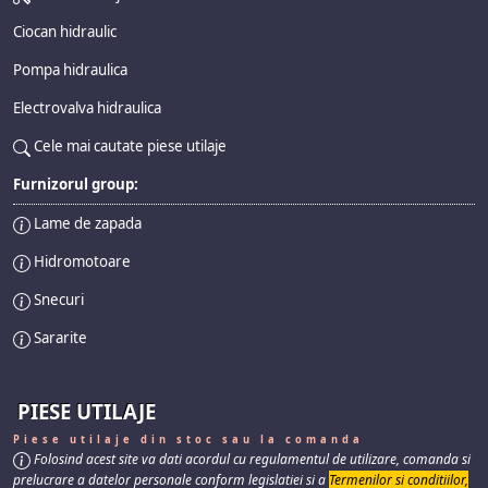
Ciocan hidraulic
Pompa hidraulica
Electrovalva hidraulica
Cele mai cautate piese utilaje
Furnizorul group:
Lame de zapada
Hidromotoare
Snecuri
Sararite
PIESE UTILAJE
Piese utilaje din stoc sau la comanda
Folosind acest site va dati acordul cu regulamentul de utilizare, comanda si
prelucrare a datelor personale conform legislatiei si a
Termenilor si conditiilor,