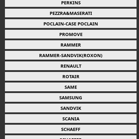
PERKINS
PEZZRA&MASERATI
POCLAIN-CASE POCLAIN
PROMOVE
RAMMER
RAMMER-SANDVIK(ROXON)
RENAULT
ROTAIR
SAME
SAMSUNG
SANDVIK
SCANIA
SCHAEFF