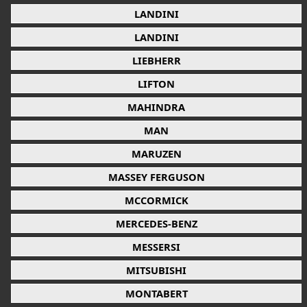
LANDINI
LANDINI
LIEBHERR
LIFTON
MAHINDRA
MAN
MARUZEN
MASSEY FERGUSON
MCCORMICK
MERCEDES-BENZ
MESSERSI
MITSUBISHI
MONTABERT