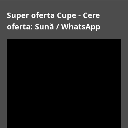
Super oferta Cupe - Cere
oferta: Sună / WhatsApp