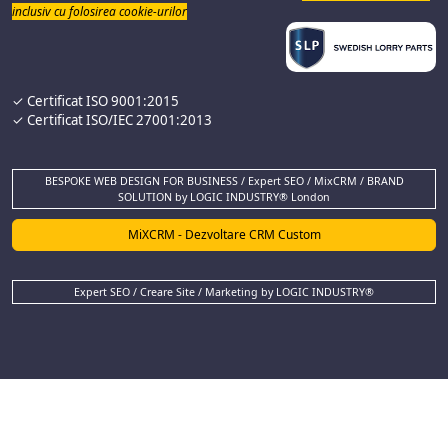
inclusiv cu folosirea cookie-urilor
✓ Certificat ISO 9001:2015
✓ Certificat ISO/IEC 27001:2013
BESPOKE WEB DESIGN FOR BUSINESS / Expert SEO / MixCRM / BRAND
SOLUTION by LOGIC INDUSTRY® London
MiXCRM - Dezvoltare CRM Custom
Expert SEO / Creare Site / Marketing by LOGIC INDUSTRY®