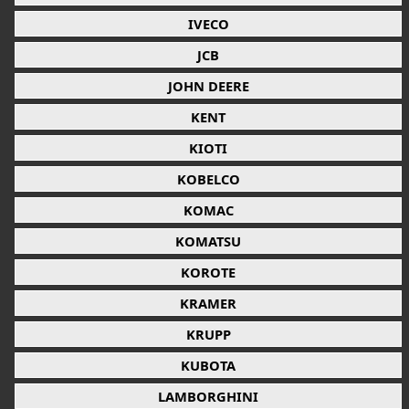
IVECO
JCB
JOHN DEERE
KENT
KIOTI
KOBELCO
KOMAC
KOMATSU
KOROTE
KRAMER
KRUPP
KUBOTA
LAMBORGHINI