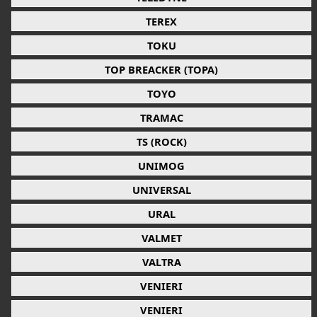
TEREX
TOKU
TOP BREACKER (TOPA)
TOYO
TRAMAC
TS (ROCK)
UNIMOG
UNIVERSAL
URAL
VALMET
VALTRA
VENIERI
VENIERI