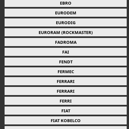
EBRO
EURODEM
EURODIG
EURORAM (ROCKMASTER)
FADROMA
FAI
FENDT
FERMEC
FERRARI
FERRARI
FERRI
FIAT
FIAT KOBELCO