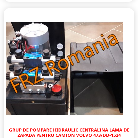
GRUP DE POMPARE HIDRAULIC CENTRALINA LAMA DE
ZAPADA PENTRU CAMION VOLVO 473/DD-1524