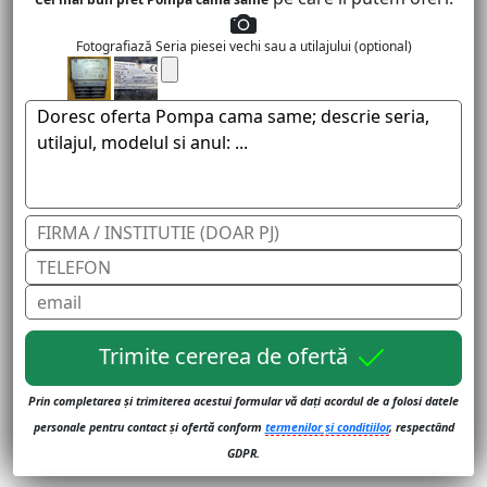
Fotografiază Seria piesei vechi sau a utilajului (optional)
Trimite cererea de ofertă
Prin completarea și trimiterea acestui formular vă dați acordul de a folosi datele
personale pentru contact și ofertă conform
termenilor și conditiilor
, respectând
GDPR.