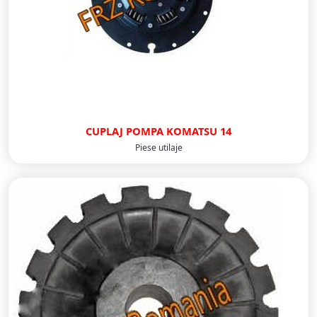
CUPLAJ POMPA KOMATSU 14
Piese utilaje