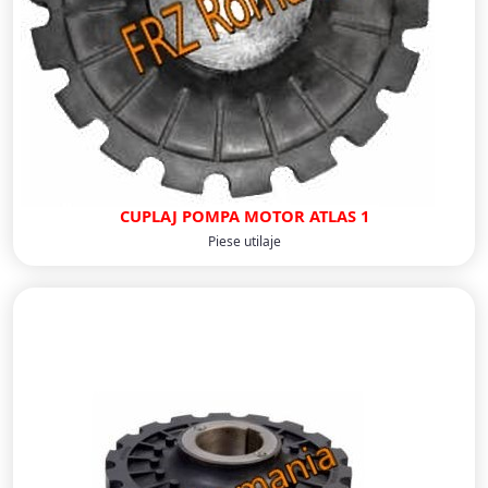
CUPLAJ POMPA MOTOR ATLAS 1
Piese utilaje