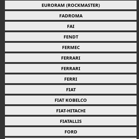
EURORAM (ROCKMASTER)
FADROMA
FAI
FENDT
FERMEC
FERRARI
FERRARI
FERRI
FIAT
FIAT KOBELCO
FIAT-HITACHI
FIATALLIS
FORD