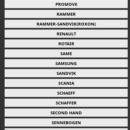
PROMOVE
RAMMER
RAMMER-SANDVIK(ROXON)
RENAULT
ROTAIR
SAME
SAMSUNG
SANDVIK
SCANIA
SCHAEFF
SCHAFFER
SECOND HAND
SENNEBOGEN