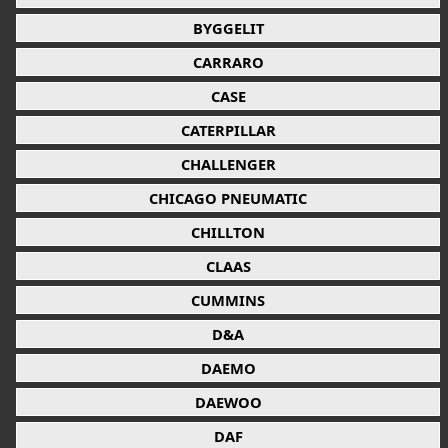
BYGGELIT
CARRARO
CASE
CATERPILLAR
CHALLENGER
CHICAGO PNEUMATIC
CHILLTON
CLAAS
CUMMINS
D&A
DAEMO
DAEWOO
DAF