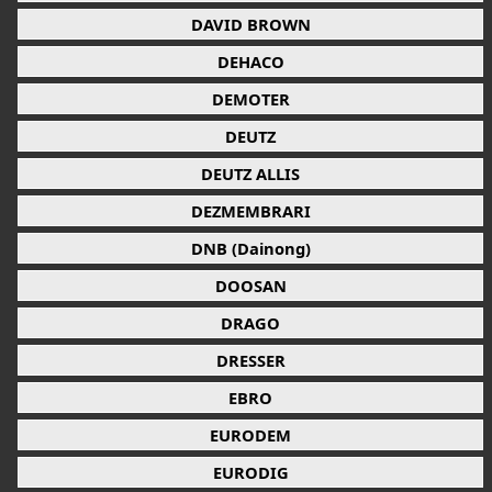
DAVID BROWN
DEHACO
DEMOTER
DEUTZ
DEUTZ ALLIS
DEZMEMBRARI
DNB (Dainong)
DOOSAN
DRAGO
DRESSER
EBRO
EURODEM
EURODIG