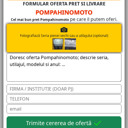
FORMULAR OFERTA PRET SI LIVRARE
POMPAHINOMOTO
pe care il putem oferi.
Cel mai bun pret Pompahinomoto
Fotografiază Seria piesei vechi sau a utilajului (optional)
Trimite cererea de ofertă