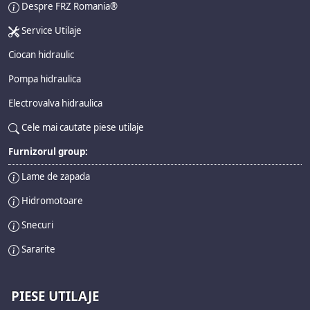
Despre FRZ Romania®
Service Utilaje
Ciocan hidraulic
Pompa hidraulica
Electrovalva hidraulica
Cele mai cautate piese utilaje
Furnizorul group:
Lame de zapada
Hidromotoare
Snecuri
Sararite
PIESE UTILAJE