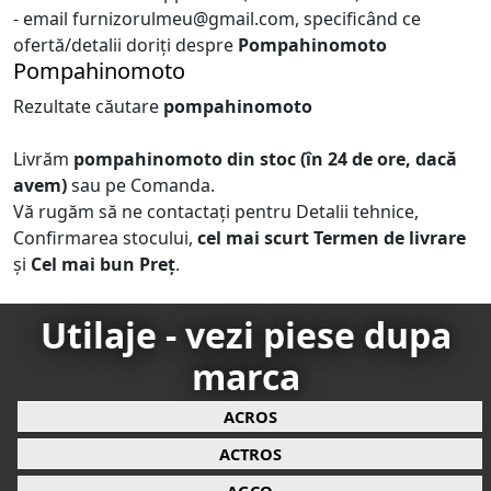
- email furnizorulmeu@gmail.com, specificând ce
ofertă/detalii doriți despre
Pompahinomoto
Pompahinomoto
Rezultate căutare
pompahinomoto
Livrăm
pompahinomoto
din stoc (în 24 de ore, dacă
avem)
sau pe Comanda.
Vă rugăm să ne contactați pentru Detalii tehnice,
Confirmarea stocului,
cel mai scurt Termen de livrare
și
Cel mai bun Preț
.
Utilaje - vezi piese dupa
marca
ACROS
ACTROS