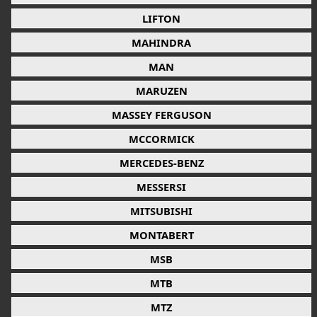
LIFTON
MAHINDRA
MAN
MARUZEN
MASSEY FERGUSON
MCCORMICK
MERCEDES-BENZ
MESSERSI
MITSUBISHI
MONTABERT
MSB
MTB
MTZ