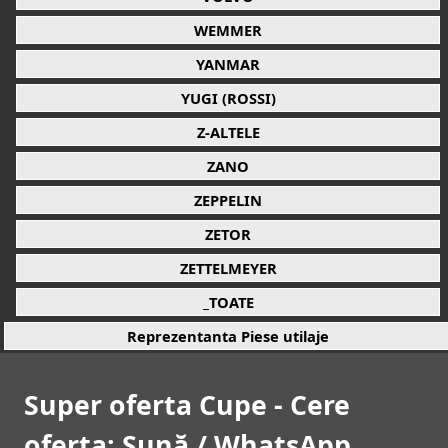
WEMMER
YANMAR
YUGI (ROSSI)
Z-ALTELE
ZANO
ZEPPELIN
ZETOR
ZETTELMEYER
_TOATE
Reprezentanta Piese utilaje
Super oferta Cupe - Cere
oferta: Sună / WhatsApp