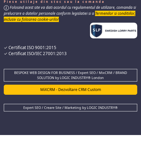
Piese utilaje din stoc sau la comanda
Folosind acest site va dati acordul cu regulamentul de utilizare, comanda si
prelucrare a datelor personale conform legislatiei si a
Termenilor si conditiilor,
inclusiv cu folosirea cookie-urilor
✓ Certificat ISO 9001:2015
✓ Certificat ISO/IEC 27001:2013
BESPOKE WEB DESIGN FOR BUSINESS / Expert SEO / MixCRM / BRAND
SOLUTION by LOGIC INDUSTRY® London
MiXCRM - Dezvoltare CRM Custom
Expert SEO / Creare Site / Marketing by LOGIC INDUSTRY®