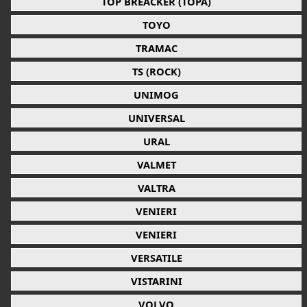
TOP BREACKER (TOPA)
TOYO
TRAMAC
TS (ROCK)
UNIMOG
UNIVERSAL
URAL
VALMET
VALTRA
VENIERI
VENIERI
VERSATILE
VISTARINI
VOLVO