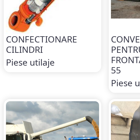
CONFECTIONARE
CONVE
CILINDRI
PENTR
FRONT
Piese utilaje
55
Piese u