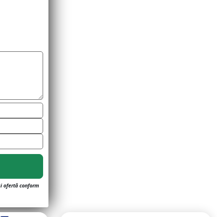
și ofertă conform