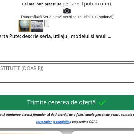
pe care il putem oferi.
Cel mai bun pret Pute
Fotografiază Seria piesei vechi sau a utilajului (optional)
Trimite cererea de ofertă
 și trimiterea acestui formular vă dați acordul de a folosi datele personale pentru contact 
termenilor și conditiilor
, respectând GDPR.