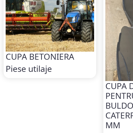
CUPA BETONIERA
Piese utilaje
CUPA 
PENTR
BULDO
CATERP
MM