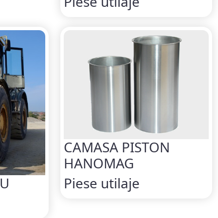
Piese utilaje
CAMASA PISTON
HANOMAG
Piese utilaje
SU