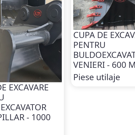
CUPA DE EXCA
PENTRU
BULDOEXCAVA
VENIERI - 600 
Piese utilaje
DE EXCAVARE
U
EXCAVATOR
ILLAR - 1000