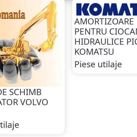
AMORTIZOARE
PENTRU CIOCA
HIDRAULICE P
KOMATSU
Piese utilaje
DE SCHIMB
ATOR VOLVO
tilaje