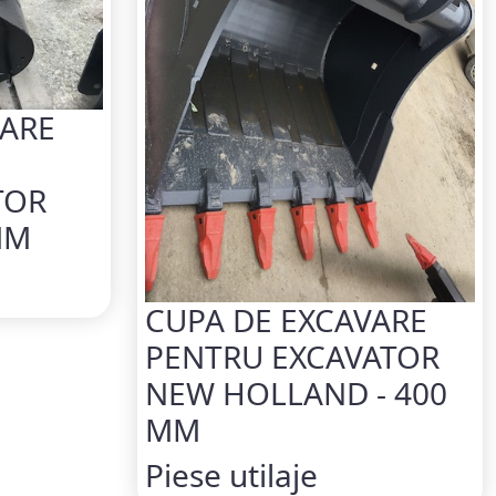
VARE
TOR
MM
CUPA DE EXCAVARE
PENTRU EXCAVATOR
NEW HOLLAND - 400
MM
Piese utilaje