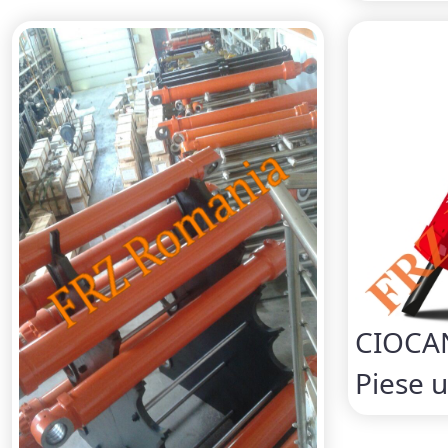
CIOCA
Piese u