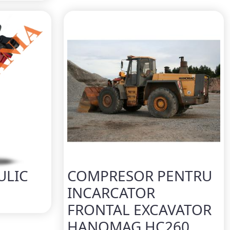
ULIC
COMPRESOR PENTRU
INCARCATOR
FRONTAL EXCAVATOR
HANOMAG HC260