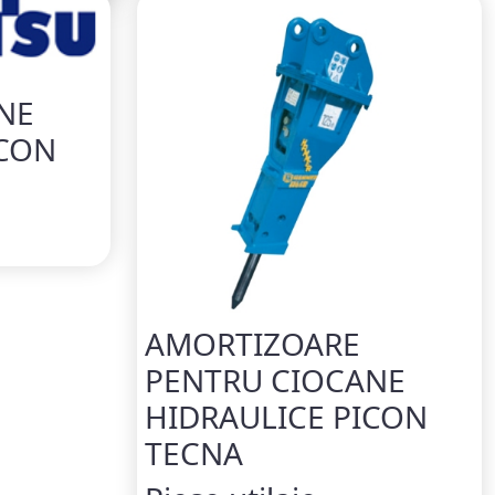
NE
ICON
AMORTIZOARE
PENTRU CIOCANE
HIDRAULICE PICON
TECNA