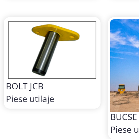
BOLT JCB
Piese utilaje
BUCSE
Piese u