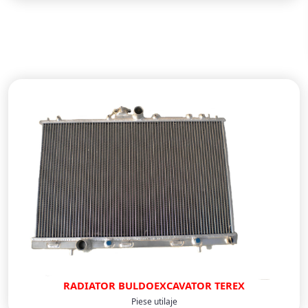
RADIATOR BULDOEXCAVATOR TEREX
Piese utilaje