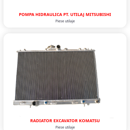
POMPA HIDRAULICA PT. UTILAJ MITSUBISHI
Piese utilaje
RADIATOR EXCAVATOR KOMATSU
Piese utilaje