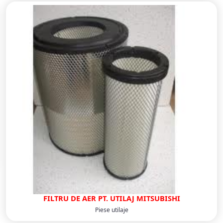
FILTRU DE AER PT. UTILAJ MITSUBISHI
Piese utilaje