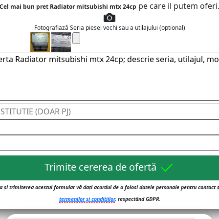
pe care il putem oferi
Cel mai bun pret Radiator mitsubishi mtx 24cp
Fotografiază Seria piesei vechi sau a utilajului (optional)
Trimite cererea de ofertă
 și trimiterea acestui formular vă dați acordul de a folosi datele personale pentru contact 
termenilor și conditiilor
, respectând GDPR.