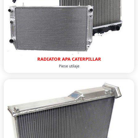
RADIATOR APA CATERPILLAR
Piese utilaje