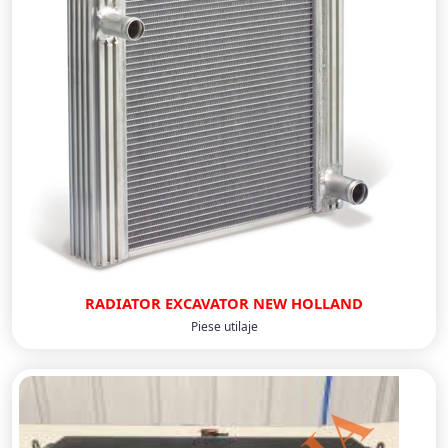
RADIATOR EXCAVATOR NEW HOLLAND
Piese utilaje