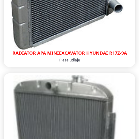
RADIATOR APA MINIEXCAVATOR HYUNDAI R17Z-9A
Piese utilaje