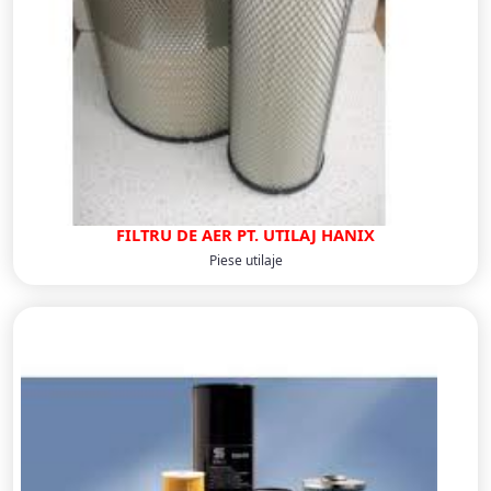
FILTRU DE AER PT. UTILAJ HANIX
Piese utilaje