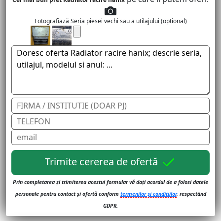
Fotografiază Seria piesei vechi sau a utilajului (optional)
Trimite cererea de ofertă
Prin completarea și trimiterea acestui formular vă dați acordul de a folosi datele
personale pentru contact și ofertă conform
termenilor și conditiilor
, respectând
GDPR.