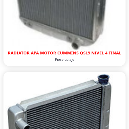
RADIATOR APA MOTOR CUMMINS QSL9 NIVEL 4 FINAL
Piese utilaje