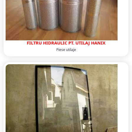
FILTRU HIDRAULIC PT. UTILAJ HANIX
Piese utilaje