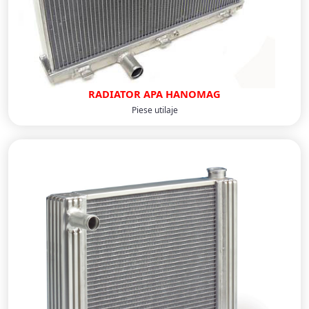
RADIATOR APA HANOMAG
Piese utilaje