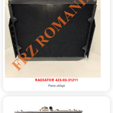
RADIATOR 423-03-31211
Piese utilaje