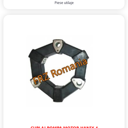
Piese utilaje
CUPLAJ POMPA MOTOR HANIX 4