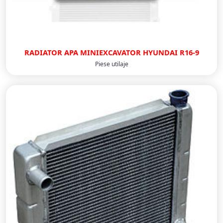
RADIATOR APA MINIEXCAVATOR HYUNDAI R16-9
Piese utilaje