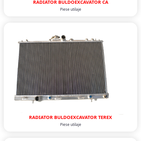
RADIATOR BULDOEXCAVATOR CA
Piese utilaje
RADIATOR BULDOEXCAVATOR TEREX
Piese utilaje