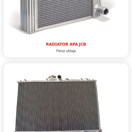
RADIATOR APA JCB
Piese utilaje