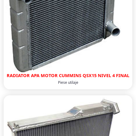
RADIATOR APA MOTOR CUMMINS QSX15 NIVEL 4 FINAL
Piese utilaje