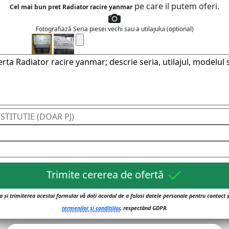
pe care il putem oferi.
Cel mai bun pret Radiator racire yanmar
Fotografiază Seria piesei vechi sau a utilajului (optional)
Trimite cererea de ofertă
 și trimiterea acestui formular vă dați acordul de a folosi datele personale pentru contact 
termenilor și conditiilor
, respectând GDPR.