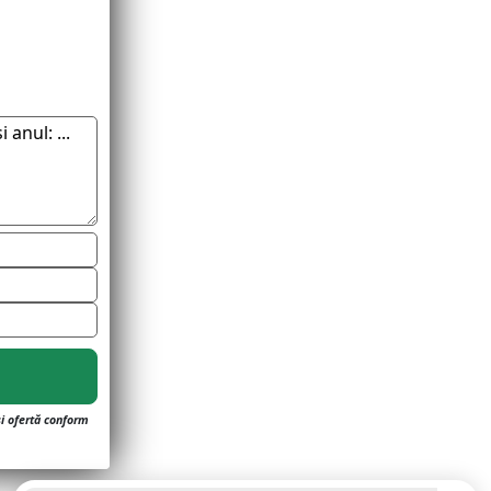
și ofertă conform