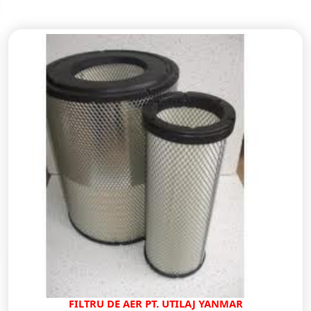
FILTRU DE AER PT. UTILAJ YANMAR