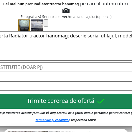
pe care il putem oferi.
Cel mai bun pret Radiator tractor hanomag
Fotografiază Seria piesei vechi sau a utilajului (optional)
Trimite cererea de ofertă
 și trimiterea acestui formular vă dați acordul de a folosi datele personale pentru contact 
termenilor și conditiilor
, respectând GDPR.