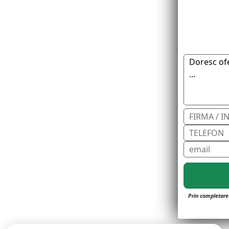
Prin completarea