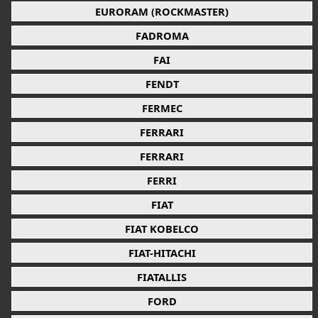
EURORAM (ROCKMASTER)
FADROMA
FAI
FENDT
FERMEC
FERRARI
FERRARI
FERRI
FIAT
FIAT KOBELCO
FIAT-HITACHI
FIATALLIS
FORD