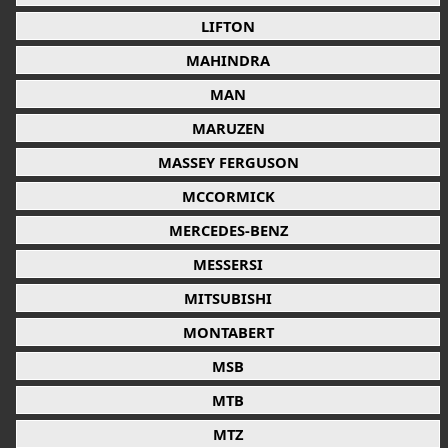
LIFTON
MAHINDRA
MAN
MARUZEN
MASSEY FERGUSON
MCCORMICK
MERCEDES-BENZ
MESSERSI
MITSUBISHI
MONTABERT
MSB
MTB
MTZ