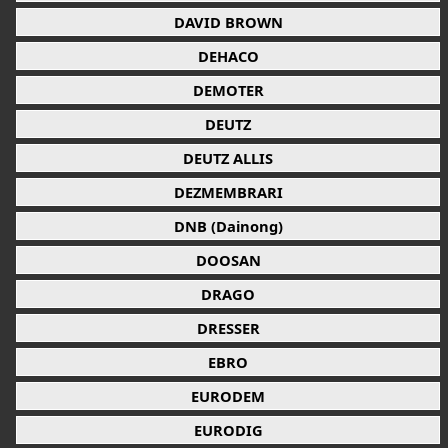
DAVID BROWN
DEHACO
DEMOTER
DEUTZ
DEUTZ ALLIS
DEZMEMBRARI
DNB (Dainong)
DOOSAN
DRAGO
DRESSER
EBRO
EURODEM
EURODIG