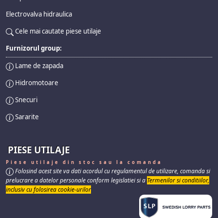
Electrovalva hidraulica
Cele mai cautate piese utilaje
Furnizorul group:
Lame de zapada
Hidromotoare
Snecuri
Sararite
PIESE UTILAJE
Piese utilaje din stoc sau la comanda
Folosind acest site va dati acordul cu regulamentul de utilizare, comanda si
prelucrare a datelor personale conform legislatiei si a
Termenilor si conditiilor,
inclusiv cu folosirea cookie-urilor