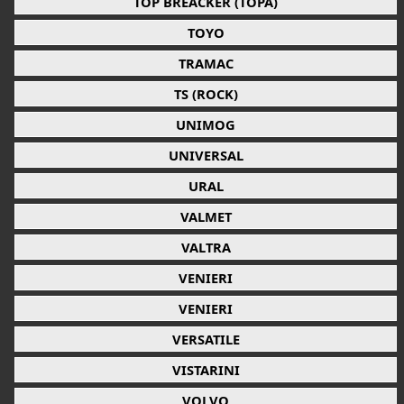
TOP BREACKER (TOPA)
TOYO
TRAMAC
TS (ROCK)
UNIMOG
UNIVERSAL
URAL
VALMET
VALTRA
VENIERI
VENIERI
VERSATILE
VISTARINI
VOLVO