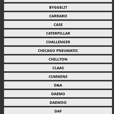
BYGGELIT
CARRARO
CASE
CATERPILLAR
CHALLENGER
CHICAGO PNEUMATIC
CHILLTON
CLAAS
CUMMINS
D&A
DAEMO
DAEWOO
DAF