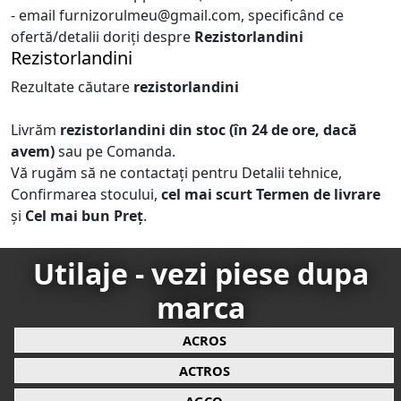
- email furnizorulmeu@gmail.com, specificând ce
ofertă/detalii doriți despre
Rezistorlandini
Rezistorlandini
Rezultate căutare
rezistorlandini
Livrăm
rezistorlandini
din stoc (în 24 de ore, dacă
avem)
sau pe Comanda.
Vă rugăm să ne contactați pentru Detalii tehnice,
Confirmarea stocului,
cel mai scurt Termen de livrare
și
Cel mai bun Preț
.
Utilaje - vezi piese dupa
marca
ACROS
ACTROS