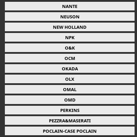
NANTE
NEUSON
NEW HOLLAND
NPK
O&K
OCM
OKADA
OLX
OMAL
OMD
PERKINS
PEZZRA&MASERATI
POCLAIN-CASE POCLAIN