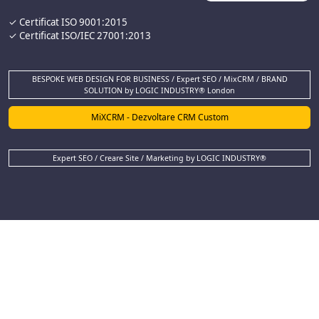
✓ Certificat ISO 9001:2015
✓ Certificat ISO/IEC 27001:2013
BESPOKE WEB DESIGN FOR BUSINESS / Expert SEO / MixCRM / BRAND
SOLUTION by LOGIC INDUSTRY® London
MiXCRM - Dezvoltare CRM Custom
Expert SEO / Creare Site / Marketing by LOGIC INDUSTRY®