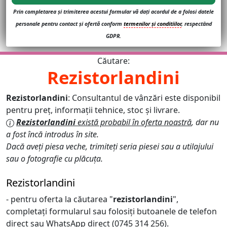
Prin completarea și trimiterea acestui formular vă dați acordul de a folosi datele
personale pentru contact și ofertă conform
termenilor și conditiilor
, respectând
GDPR.
Căutare:
Rezistorlandini
Rezistorlandini
: Consultantul de vânzări este disponibil
pentru preț, informații tehnice, stoc și livrare.
Rezistorlandini
există probabil în oferta noastră
, dar nu
a fost încă introdus în site.
Dacă aveți piesa veche, trimiteți seria piesei sau a utilajului
sau o fotografie cu plăcuța.
Rezistorlandini
- pentru oferta la căutarea "
rezistorlandini
",
completați formularul sau folosiți butoanele de telefon
direct sau WhatsApp direct (0745 314 256).