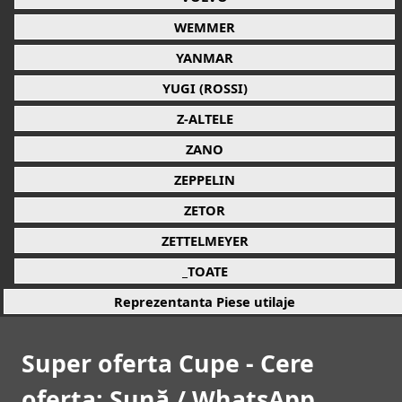
WEMMER
YANMAR
YUGI (ROSSI)
Z-ALTELE
ZANO
ZEPPELIN
ZETOR
ZETTELMEYER
_TOATE
Reprezentanta Piese utilaje
Super oferta Cupe - Cere
oferta: Sună / WhatsApp