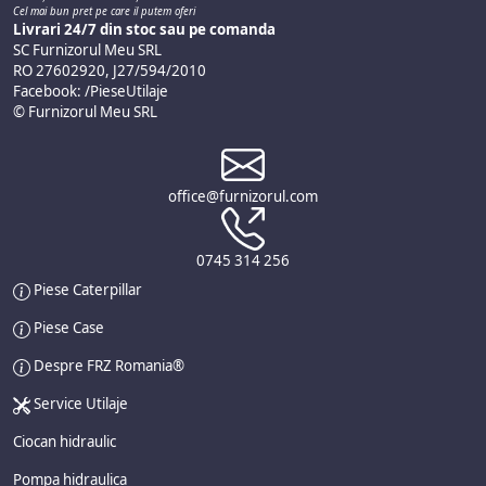
Cel mai bun pret pe care il putem oferi
Livrari 24/7 din stoc sau pe comanda
SC Furnizorul Meu SRL
RO 27602920, J27/594/2010
Facebook: /PieseUtilaje
© Furnizorul Meu SRL
office@furnizorul.com
0745 314 256
Piese Caterpillar
Piese Case
Despre FRZ Romania®
Service Utilaje
Ciocan hidraulic
Pompa hidraulica