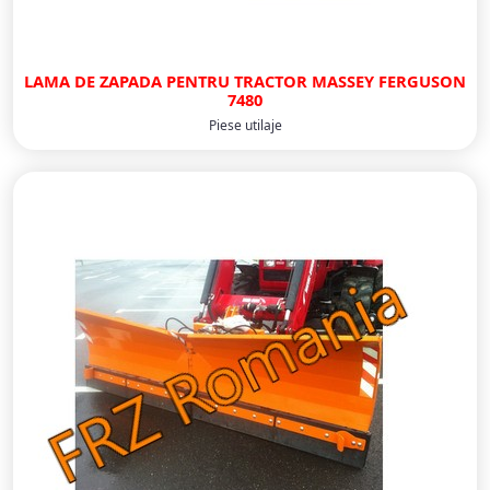
LAMA DE ZAPADA PENTRU TRACTOR MASSEY FERGUSON
7480
Piese utilaje