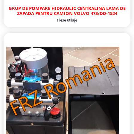
GRUP DE POMPARE HIDRAULIC CENTRALINA LAMA DE
ZAPADA PENTRU CAMION VOLVO 473/DD-1524
Piese utilaje