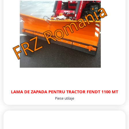
LAMA DE ZAPADA PENTRU TRACTOR FENDT 1100 MT
Piese utilaje