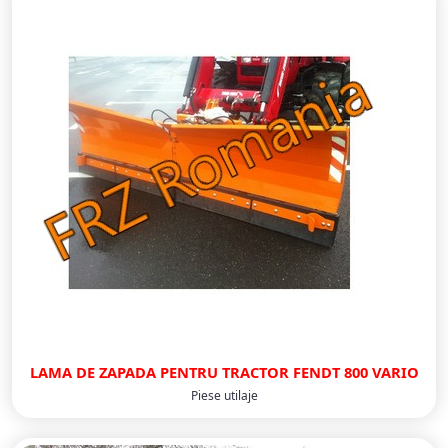
LAMA DE ZAPADA PENTRU TRACTOR FENDT 800 VARIO
Piese utilaje