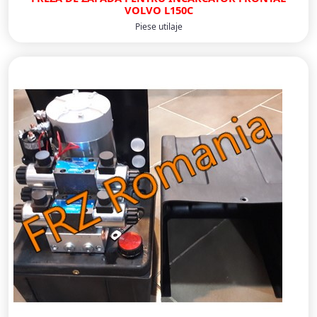
VOLVO L150C
Piese utilaje