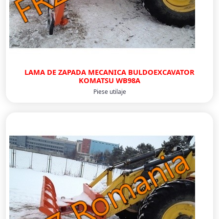
LAMA DE ZAPADA MECANICA BULDOEXCAVATOR
KOMATSU WB98A
Piese utilaje