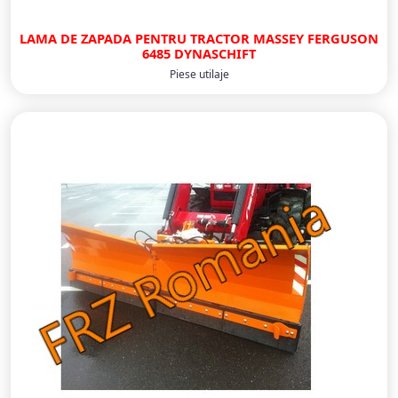
LAMA DE ZAPADA PENTRU TRACTOR MASSEY FERGUSON
6485 DYNASCHIFT
Piese utilaje