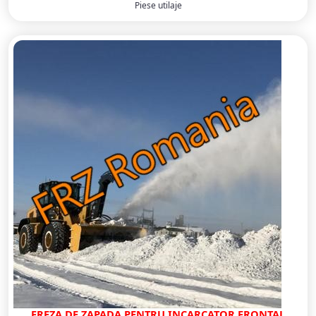
Piese utilaje
FREZA DE ZAPADA PENTRU INCARCATOR FRONTAL