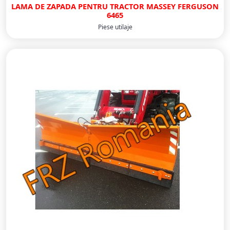
LAMA DE ZAPADA PENTRU TRACTOR MASSEY FERGUSON
6465
Piese utilaje