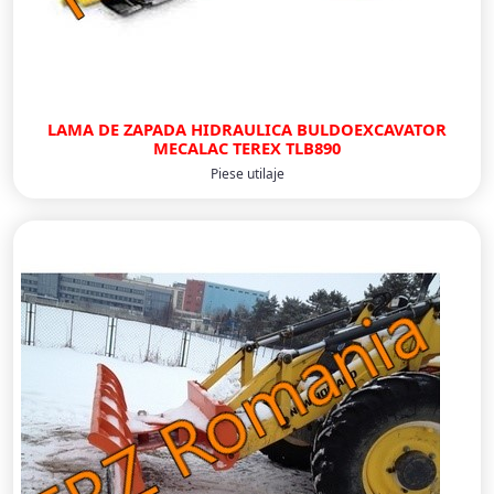
LAMA DE ZAPADA HIDRAULICA BULDOEXCAVATOR
MECALAC TEREX TLB890
Piese utilaje