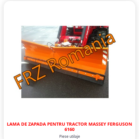
LAMA DE ZAPADA PENTRU TRACTOR MASSEY FERGUSON
6160
Piese utilaje