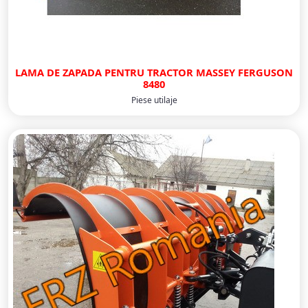
LAMA DE ZAPADA PENTRU TRACTOR MASSEY FERGUSON
8480
Piese utilaje