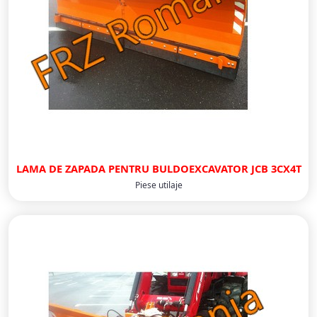
LAMA DE ZAPADA PENTRU BULDOEXCAVATOR JCB 3CX4T
Piese utilaje