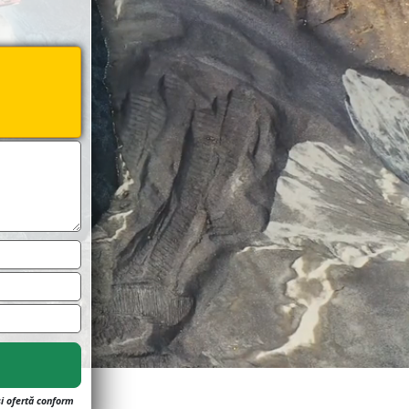
și ofertă conform