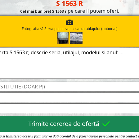
S 1563 R
pe care il putem oferi.
Cel mai bun pret S 1563 r
Fotografiază Seria piesei vechi sau a utilajului (optional)
Trimite cererea de ofertă
 și trimiterea acestui formular vă dați acordul de a folosi datele personale pentru contact 