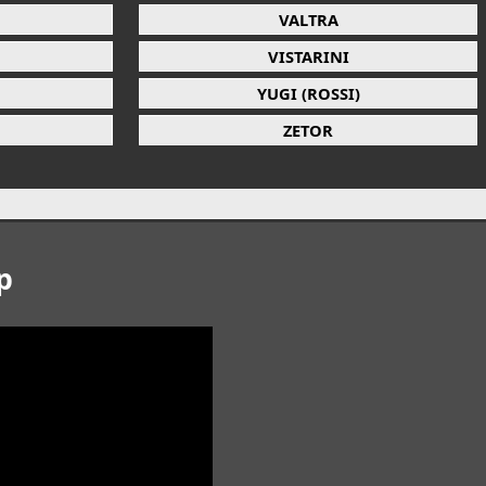
VALTRA
VISTARINI
YUGI (ROSSI)
ZETOR
p