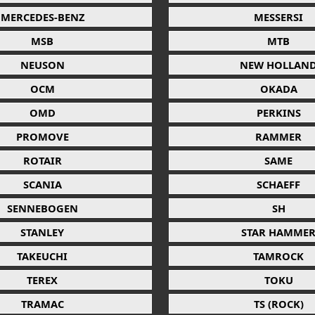
MERCEDES-BENZ
MESSERSI
MSB
MTB
NEUSON
NEW HOLLAN
OCM
OKADA
OMD
PERKINS
PROMOVE
RAMMER
ROTAIR
SAME
SCANIA
SCHAEFF
SENNEBOGEN
SH
STANLEY
STAR HAMME
TAKEUCHI
TAMROCK
TEREX
TOKU
TRAMAC
TS (ROCK)