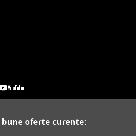
i bune oferte curente: