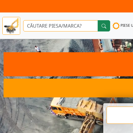
PIESE 