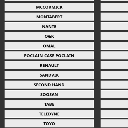
MCCORMICK
MONTABERT
NANTE
O&K
OMAL
POCLAIN-CASE POCLAIN
RENAULT
SANDVIK
SECOND HAND
SOOSAN
TABE
TELEDYNE
TOYO