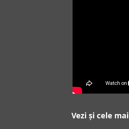
Vezi și cele ma