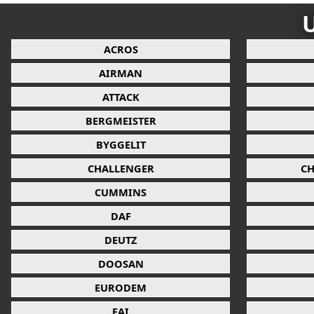
U
ACROS
AIRMAN
ATTACK
BERGMEISTER
BYGGELIT
CHALLENGER
CH
CUMMINS
DAF
DEUTZ
DOOSAN
EURODEM
FAI