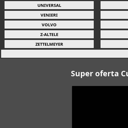
UNIVERSAL
VENIERI
VOLVO
Z-ALTELE
ZETTELMEYER
Super oferta C