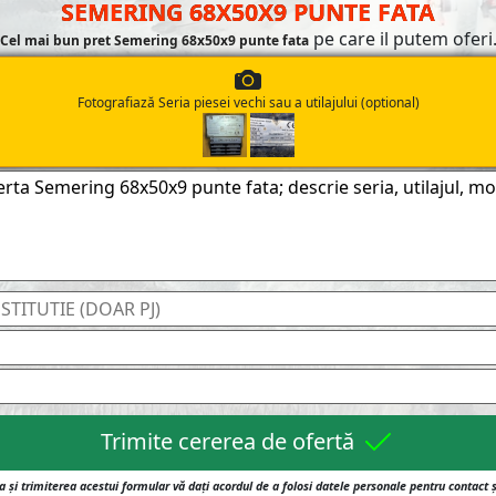
SEMERING 68X50X9 PUNTE FATA
pe care il putem oferi
Cel mai bun pret Semering 68x50x9 punte fata
Fotografiază Seria piesei vechi sau a utilajului (optional)
Trimite cererea de ofertă
 și trimiterea acestui formular vă dați acordul de a folosi datele personale pentru contact 