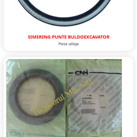
SIMERING PUNTE BULDOEXCAVATOR
Piese utilaje