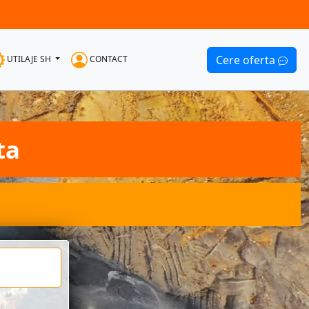
Cere oferta
UTILAJE SH
CONTACT
ta