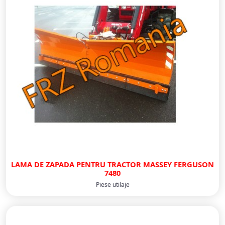
LAMA DE ZAPADA PENTRU TRACTOR MASSEY FERGUSON
7480
Piese utilaje