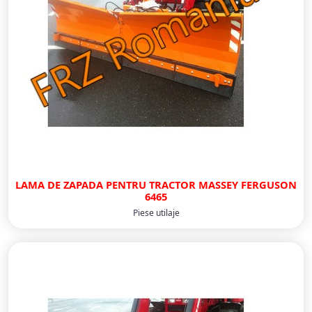
LAMA DE ZAPADA PENTRU TRACTOR MASSEY FERGUSON
6465
Piese utilaje