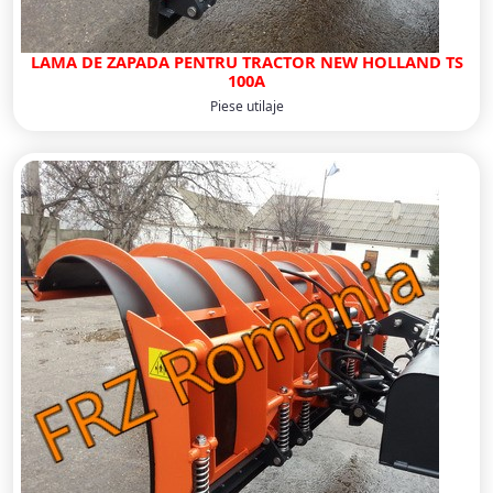
LAMA DE ZAPADA PENTRU TRACTOR NEW HOLLAND TS
100A
Piese utilaje