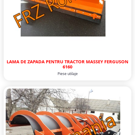
LAMA DE ZAPADA PENTRU TRACTOR MASSEY FERGUSON
6160
Piese utilaje