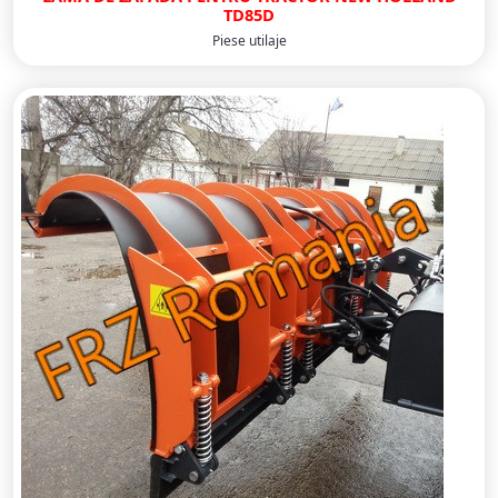
TD85D
Piese utilaje