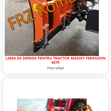
LAMA DE ZAPADA PENTRU TRACTOR MASSEY FERGUSON
6270
Piese utilaje