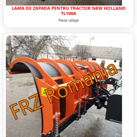
LAMA DE ZAPADA PENTRU TRACTOR NEW HOLLAND
TL100A
Piese utilaje