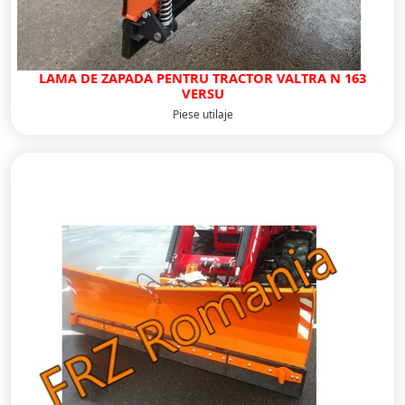
LAMA DE ZAPADA PENTRU TRACTOR VALTRA N 163
VERSU
Piese utilaje