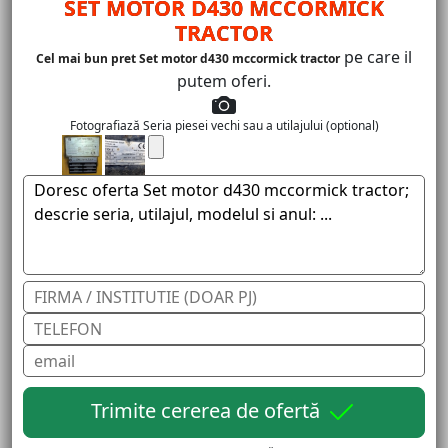
SET MOTOR D430 MCCORMICK
TRACTOR
pe care il
Cel mai bun pret Set motor d430 mccormick tractor
putem oferi.
Fotografiază Seria piesei vechi sau a utilajului (optional)
Trimite cererea de ofertă