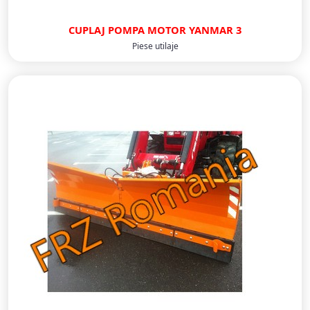
CUPLAJ POMPA MOTOR YANMAR 3
Piese utilaje