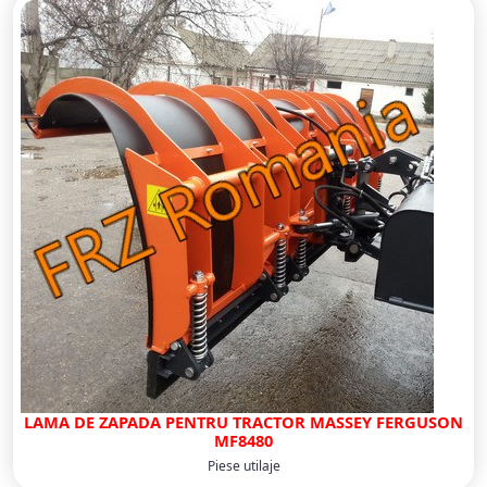
LAMA DE ZAPADA PENTRU TRACTOR MASSEY FERGUSON
MF8480
Piese utilaje