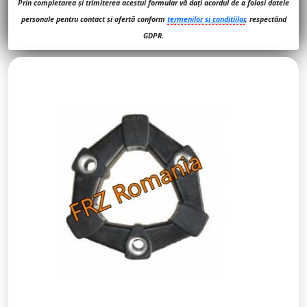
Prin completarea și trimiterea acestui formular vă dați acordul de a folosi datele
personale pentru contact și ofertă conform
termenilor și conditiilor
, respectând
GDPR.