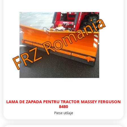
LAMA DE ZAPADA PENTRU TRACTOR MASSEY FERGUSON
8480
Piese utilaje