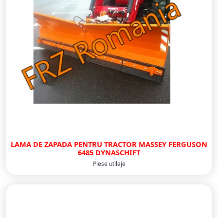
LAMA DE ZAPADA PENTRU TRACTOR MASSEY FERGUSON
6485 DYNASCHIFT
Piese utilaje